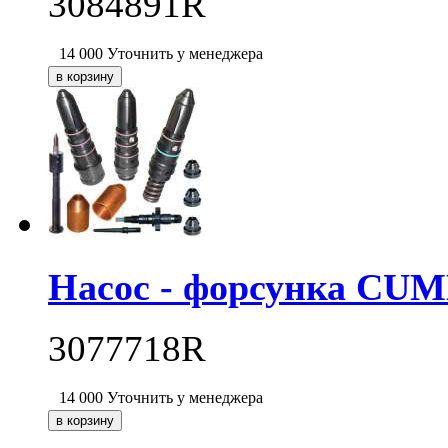
3084891R
14 000
Уточнить у менеджера
Насос - форсунка CU
3077718R
14 000
Уточнить у менеджера