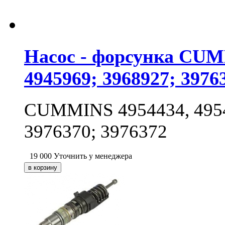
Насос - форсунка CUMM
4945969; 3968927; 3976
CUMMINS 4954434, 49548
3976370; 3976372
19 000
Уточнить у менеджера