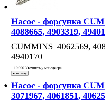
Насос - форсунка CUMM
4088665, 4903319, 4940
CUMMINS 4062569, 40883
4940170
10 000
Уточнить у менеджера
Насос - форсунка CUMM
3071967, 4061851, 40625