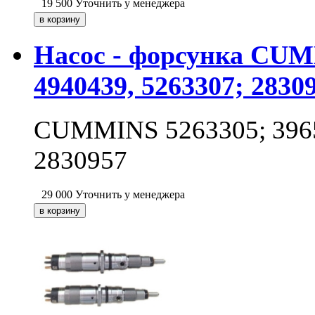
19 500
Уточнить у менеджера
Насос - форсунка CUMM
4940439, 5263307; 2830
CUMMINS 5263305; 39657
2830957
29 000
Уточнить у менеджера