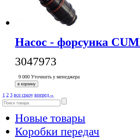
Насос - форсунка CUM
3047973
9 000
Уточнить у менеджера
1
2
3
все сразу
вперед→
Новые товары
Коробки передач