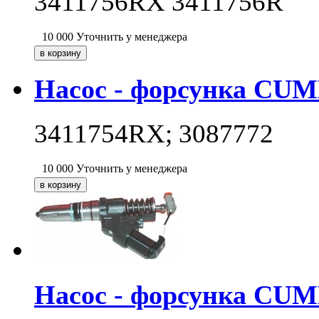
3411756RX 3411756R
10 000
Уточнить у менеджера
Насос - форсунка CUM
3411754RX; 3087772
10 000
Уточнить у менеджера
Насос - форсунка CUM