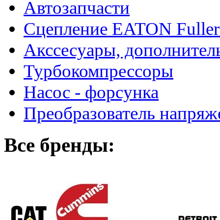
Автозапчасти
Сцепление EATON Fuller
Акссесуары, дополнител
Турбокомпрессоры
Насос - форсунка
Преобразователь напря
Все бренды: