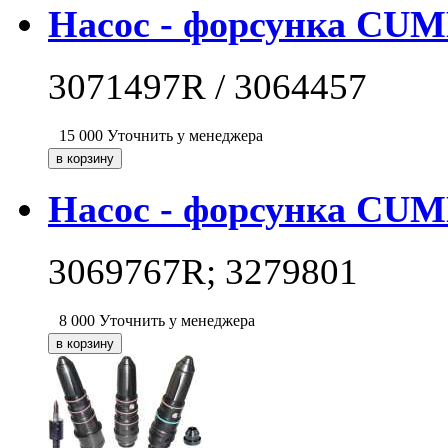
Насос - форсунка CUM
3071497R / 3064457
15 000
Уточнить у менеджера
Насос - форсунка CUM
3069767R; 3279801
8 000
Уточнить у менеджера