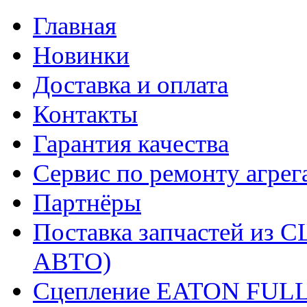
Главная
Новинки
Доставка и оплата
Контакты
Гарантия качества
Сервис по ремонту агрег
Партнёры
Поставка запчастей и
АВТО)
Сцепление EATON FUL