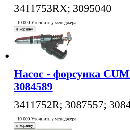
3411753RX; 3095040
10 000
Уточнить у менеджера
Насос - форсунка CUM
3084589
3411752R; 3087557; 308
10 000
Уточнить у менеджера