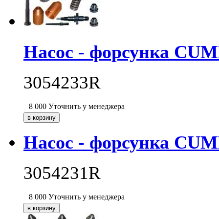
Насос - форсунка CU
3054233R
8 000
Уточнить у менеджера
Насос - форсунка CU
3054231R
8 000
Уточнить у менеджера