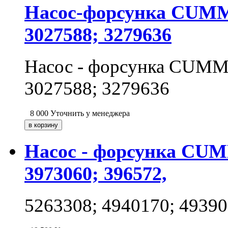
Насос-форсунка CUMMI
3027588; 3279636
Насос - форсунка CUMMI
3027588; 3279636
8 000
Уточнить у менеджера
Насос - форсунка CUMM
3973060; 396572,
5263308; 4940170; 49390