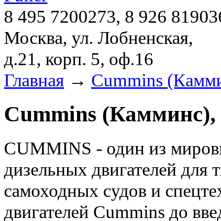
8 495 7200273, 8 926 81903
Москва, ул. Лобненская,
д.21, корп. 5, оф.16
Главная
→
Cummins (Камми
Cummins (Камминс), 
CUMMINS - один из мировы
дизельных двигателей для т
самоходных судов и спецт
двигателей Cummins до вве