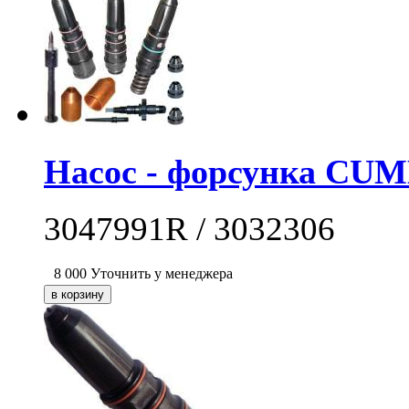
Насос - форсунка CUM
3047991R / 3032306
8 000
Уточнить у менеджера