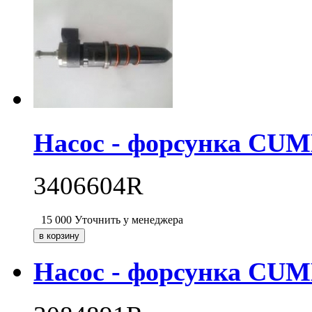
Насос - форсунка CU
3406604R
15 000
Уточнить у менеджера
Насос - форсунка CU