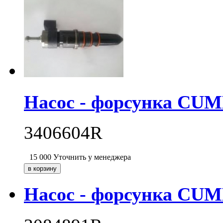
Насос - форсунка CU
3406604R
15 000
Уточнить у менеджера
Насос - форсунка CU