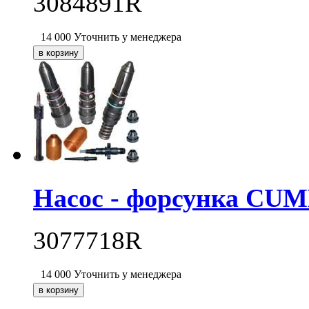
3084891R
14 000
Уточнить у менеджера
Насос - форсунка CU
3077718R
14 000
Уточнить у менеджера