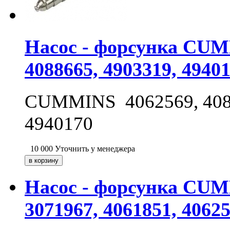
Насос - форсунка CUMM
4088665, 4903319, 4940
CUMMINS 4062569, 40883
4940170
10 000
Уточнить у менеджера
Насос - форсунка CUMM
3071967, 4061851, 40625