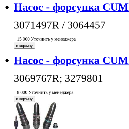
Насос - форсунка CUM
3071497R / 3064457
15 000
Уточнить у менеджера
Насос - форсунка CUM
3069767R; 3279801
8 000
Уточнить у менеджера