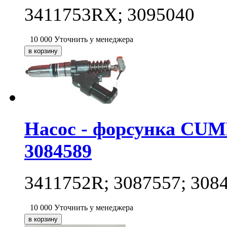
3411753RX; 3095040
10 000
Уточнить у менеджера
Насос - форсунка CUM
3084589
3411752R; 3087557; 308
10 000
Уточнить у менеджера