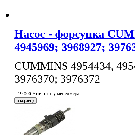
Насос - форсунка CUMM
4945969; 3968927; 3976
CUMMINS 4954434, 49548
3976370; 3976372
19 000
Уточнить у менеджера