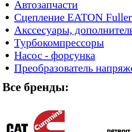
Автозапчасти
Сцепление EATON Fuller
Акссесуары, дополнител
Турбокомпрессоры
Насос - форсунка
Преобразователь напря
Все бренды: