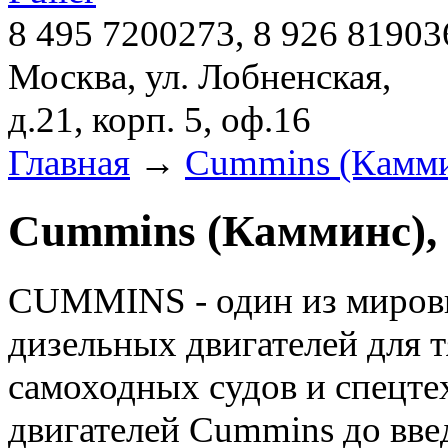
8 495 7200273, 8 926 81903
Москва, ул. Лобненская,
д.21, корп. 5, оф.16
Главная
→
Cummins (Камми
Cummins (Камминс), 
CUMMINS - один из мировы
дизельных двигателей для т
самоходных судов и спецт
двигателей Cummins до вве