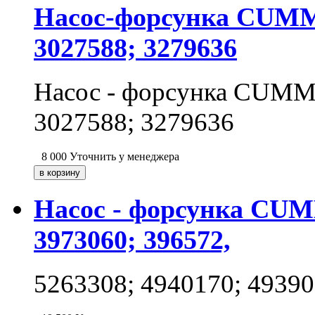
Насос-форсунка CUMMI
3027588; 3279636
Насос - форсунка CUMMI
3027588; 3279636
8 000
Уточнить у менеджера
Насос - форсунка CUMM
3973060; 396572,
5263308; 4940170; 49390