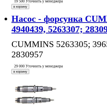
19 500
Уточнить у менеджера
Насос - форсунка CUMM
4940439, 5263307; 2830
CUMMINS 5263305; 39657
2830957
29 000
Уточнить у менеджера