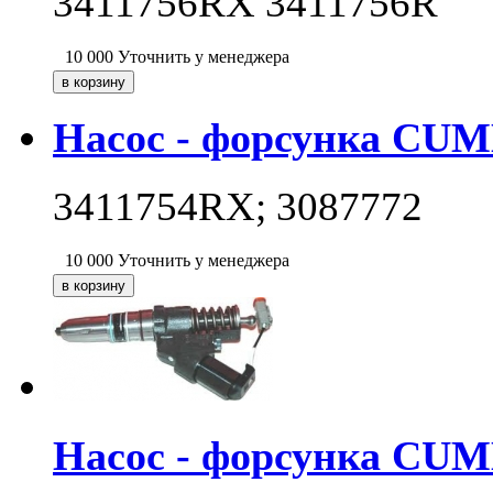
3411756RX 3411756R
10 000
Уточнить у менеджера
Насос - форсунка CUM
3411754RX; 3087772
10 000
Уточнить у менеджера
Насос - форсунка CUM