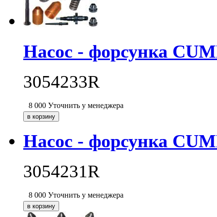
Насос - форсунка CU
3054233R
8 000
Уточнить у менеджера
Насос - форсунка CU
3054231R
8 000
Уточнить у менеджера