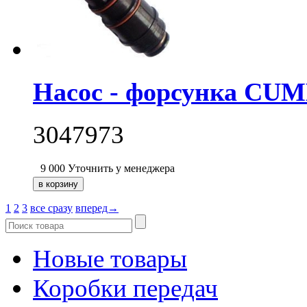
Насос - форсунка CUM
3047973
9 000
Уточнить у менеджера
1
2
3
все сразу
вперед→
Новые товары
Коробки передач