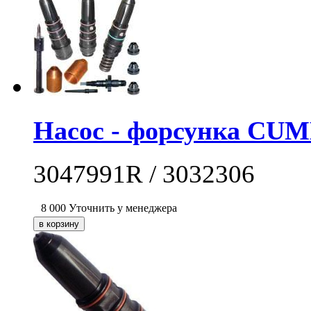
Насос - форсунка CUM
3047991R / 3032306
8 000
Уточнить у менеджера