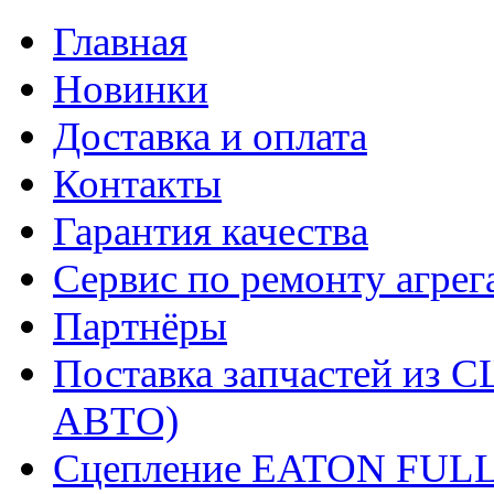
Главная
Новинки
Доставка и оплата
Контакты
Гарантия качества
Сервис по ремонту агрег
Партнёры
Поставка запчастей и
АВТО)
Сцепление EATON FUL