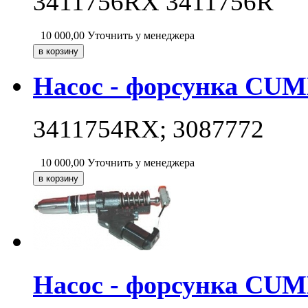
3411756RX 3411756R
10 000,00
Уточнить у менеджера
Насос - форсунка CUM
3411754RX; 3087772
10 000,00
Уточнить у менеджера
Насос - форсунка CUM