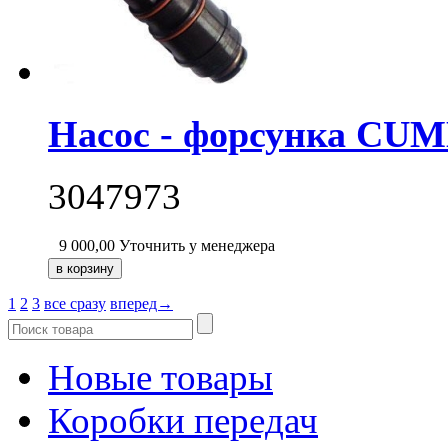
Насос - форсунка CUM
3047973
9 000,00
Уточнить у менеджера
1
2
3
все сразу
вперед→
Новые товары
Коробки передач