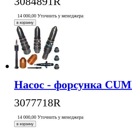
3084891R
14 000,00
Уточнить у менеджера
Насос - форсунка CU
3077718R
14 000,00
Уточнить у менеджера