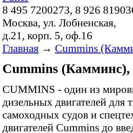
8 495 7200273, 8 926 81903
Москва, ул. Лобненская,
д.21, корп. 5, оф.16
Главная
→
Cummins (Камми
Cummins (Камминс), 
CUMMINS - один из мировы
дизельных двигателей для т
самоходных судов и спецт
двигателей Cummins до вве