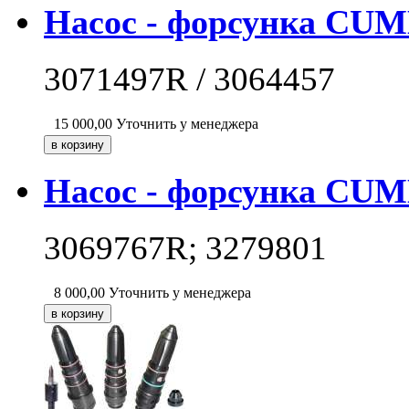
Насос - форсунка CUM
3071497R / 3064457
15 000,00
Уточнить у менеджера
Насос - форсунка CUM
3069767R; 3279801
8 000,00
Уточнить у менеджера