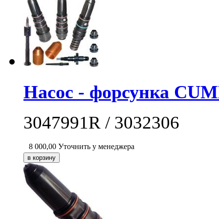
Насос - форсунка CUM
3047991R / 3032306
8 000,00
Уточнить у менеджера