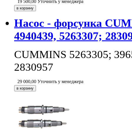
19 500,00
Уточнить у менеджера
Насос - форсунка CUMM
4940439, 5263307; 2830
CUMMINS 5263305; 39657
2830957
29 000,00
Уточнить у менеджера