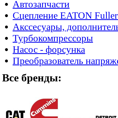
Автозапчасти
Сцепление EATON Fuller
Акссесуары, дополнител
Турбокомпрессоры
Насос - форсунка
Преобразователь напря
Все бренды: