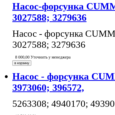
Насос-форсунка CUMMI
3027588; 3279636
Насос - форсунка CUMMI
3027588; 3279636
8 000,00
Уточнить у менеджера
Насос - форсунка CUMM
3973060; 396572,
5263308; 4940170; 49390