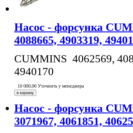
Насос - форсунка CUMM
4088665, 4903319, 4940
CUMMINS 4062569, 40883
4940170
10 000,00
Уточнить у менеджера
Насос - форсунка CUMM
3071967, 4061851, 40625