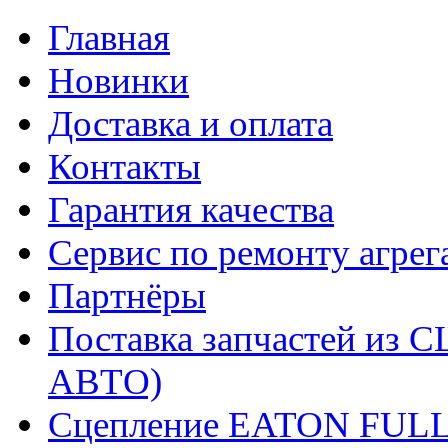
Главная
Новинки
Доставка и оплата
Контакты
Гарантия качества
Сервис по ремонту агрег
Партнёры
Поставка запчастей и
АВТО)
Сцепление EATON FUL