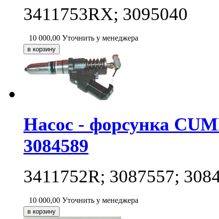
3411753RX; 3095040
10 000,00
Уточнить у менеджера
Насос - форсунка CUM
3084589
3411752R; 3087557; 308
10 000,00
Уточнить у менеджера