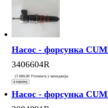
Насос - форсунка CU
3406604R
15 000,00
Уточнить у менеджера
Насос - форсунка CU