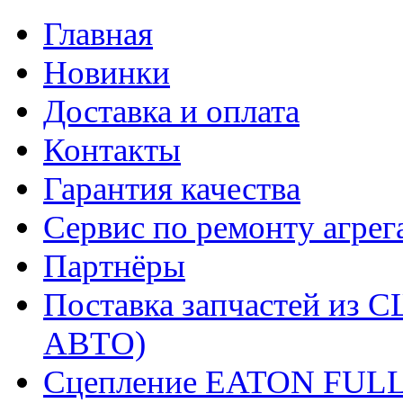
Главная
Новинки
Доставка и оплата
Контакты
Гарантия качества
Сервис по ремонту агрег
Партнёры
Поставка запчастей и
АВТО)
Сцепление EATON FUL