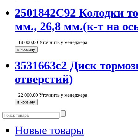
2501842C92 Колодки т
мм., 26,8 мм.(к-т на о
14 000,00
Уточнить у менеджера
3531663c2 Диск тормозн
отверстий)
22 000,00
Уточнить у менеджера
Новые товары