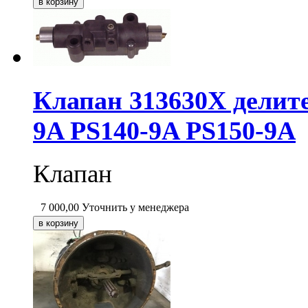
Клапан 313630X делите
9A PS140-9A PS150-9A
Клапан
7 000,00
Уточнить у менеджера