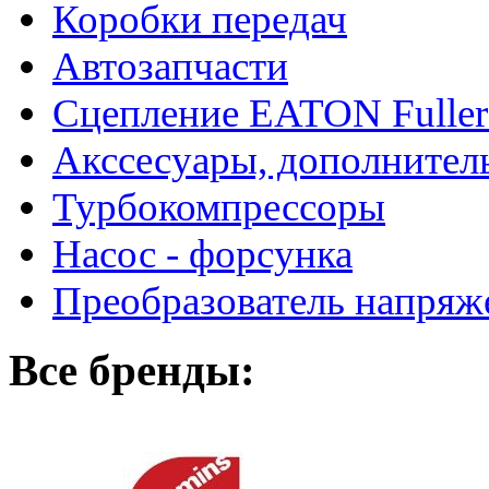
Коробки передач
Автозапчасти
Сцепление EATON Fuller
Акссесуары, дополнител
Турбокомпрессоры
Насос - форсунка
Преобразователь напря
Все бренды: