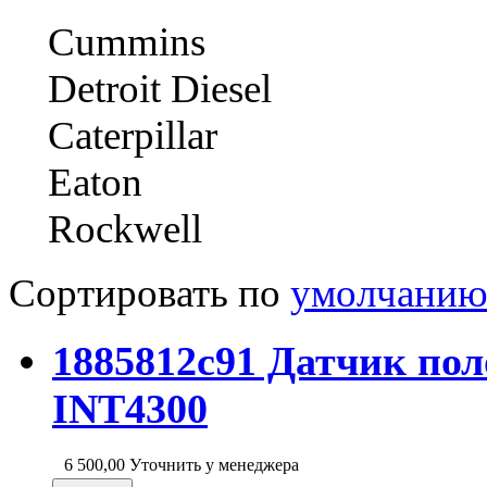
Cummins
Detroit Diesel
Caterpillar
Eaton
Rockwell
Сортировать по
умолчани
1885812c91 Датчик по
INT4300
6 500,00
Уточнить у менеджера