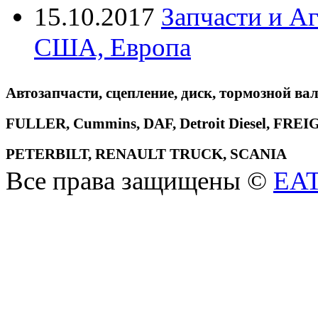
15.10.2017
Запчасти и А
США, Европа
Автозапчасти, сцепление, диск, тормозной вал
FULLER, Cummins, DAF, Detroit Diesel, 
PETERBILT, RENAULT TRUCK, SCANIA
Все права защищены ©
EA