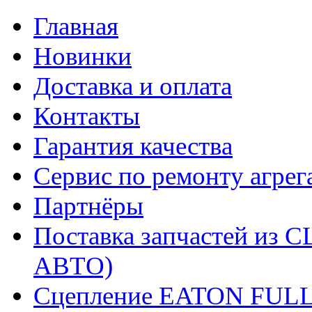
Главная
Новинки
Доставка и оплата
Контакты
Гарантия качества
Сервис по ремонту агрег
Партнёры
Поставка запчастей и
АВТО)
Сцепление EATON FUL