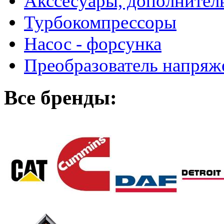
Акссесуары, дополнител
Турбокомпрессоры
Насос - форсунка
Преобразователь напря
Все бренды: