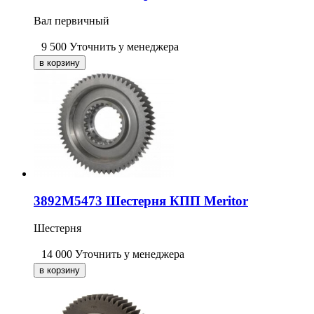
Вал первичный
9 500
Уточнить у менеджера
3892M5473 Шестерня КПП Meritor
Шестерня
14 000
Уточнить у менеджера