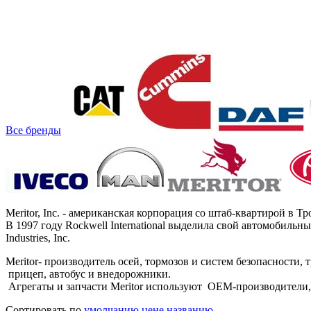
Все бренды
Meritor, Inc. - американская корпорация со штаб-квартирой в
В 1997 году Rockwell International выделила свой автомобильный
Industries, Inc.
Meritor- производитель осей, тормозов и систем безопасности,
прицеп, автобус и внедорожники.
Агрегаты и запчасти Meritor используют OEM-производители, включ
Сортировать по
умолчанию
цене
названию