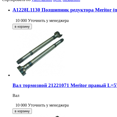
A1228L1130 Подшипник редуктора Meritor (п
10 000
Уточнить у менеджера
Вал тормозной 21221071 Meritor правый L=
Вал
10 000
Уточнить у менеджера