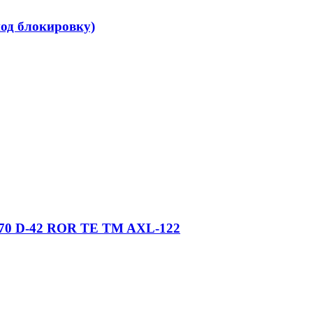
од блокировку)
570 D-42 ROR TE TM AXL-122