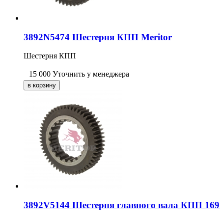
3892N5474 Шестерня КПП Meritor
Шестерня КПП
15 000
Уточнить у менеджера
3892V5144 Шестерня главного вала КПП 16