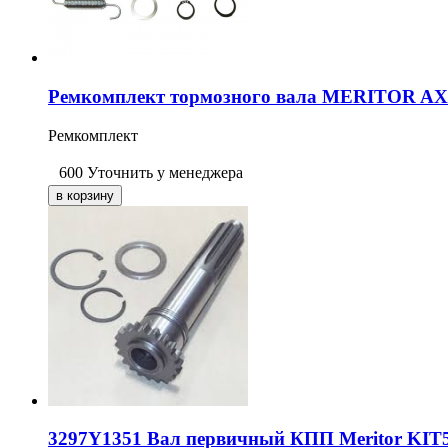
Ремкомплект тормозного вала MERITOR A
Ремкомплект
600
Уточнить у менеджера
3297Y1351 Вал первичный КПП Meritor KIT