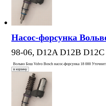
Насос-форсунка Вольв
98-06, D12A D12B D12C
Вольво Бош Volvo Bosch насос-форсунка
18 000
Уточнит