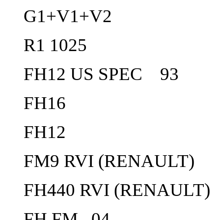
G1+V1+V2
R1 1025
FH12 US SPEC 93
FH16
FH12
FM9 RVI (RENAULT)
FH440 RVI (RENAULT)
FH FM 04