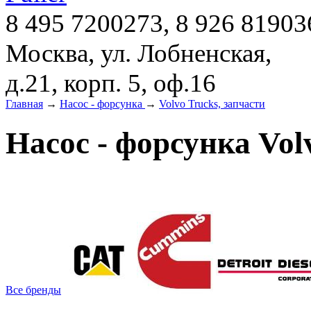
8 495 7200273, 8 926 81903
Москва, ул. Лобненская,
д.21, корп. 5, оф.16
Главная
→
Насос - форсунка
→
Volvo Trucks, запчасти
Насос - форсунка Vol
Все бренды