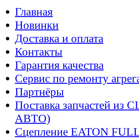
Главная
Новинки
Доставка и оплата
Контакты
Гарантия качества
Сервис по ремонту агрег
Партнёры
Поставка запчастей и
АВТО)
Сцепление EATON FUL