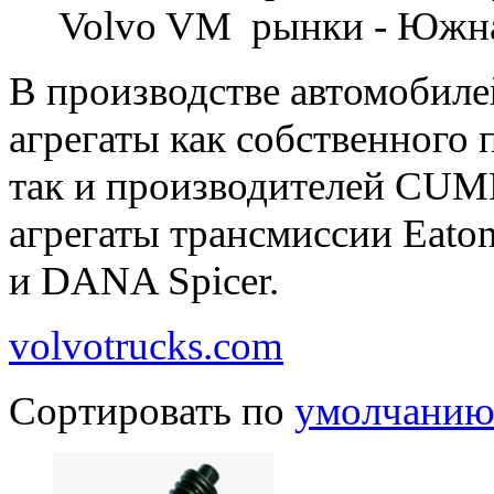
Volvo VM рынки - Южна
В производстве автомобиле
агрегаты как собственного 
так и производителей CUMMIN
агрегаты трансмиссии Eaton-
и DANA Spicer.
volvotrucks.com
Сортировать по
умолчани