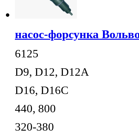
насос-форсунка Вольво
6125
D9, D12, D12A
D16, D16C
440, 800
320-380