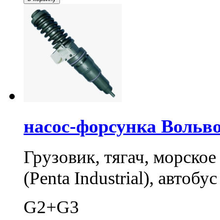
насос-форсунка Вольво
Грузовик, тягач, морско
(Penta Industrial), автобус
G2+G3