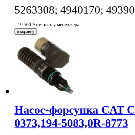
5263308; 4940170; 49390
19 500
Уточнить у менеджера
Насос-форсунка CAT C-
0373,194-5083,0R-8773