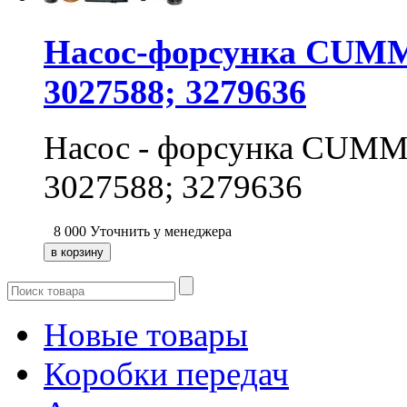
Насос-форсунка CUMMI
3027588; 3279636
Насос - форсунка CUMMI
3027588; 3279636
8 000
Уточнить у менеджера
Новые товары
Коробки передач