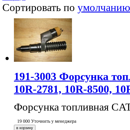
Сортировать по
умолчани
191-3003 Форсунка топ
10R-2781, 10R-8500, 10R
Форсунка топливная CAT
19 000
Уточнить у менеджера