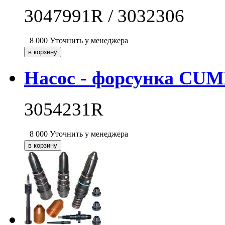
3047991R / 3032306
8 000
Уточнить у менеджера
Насос - форсунка CU
3054231R
8 000
Уточнить у менеджера