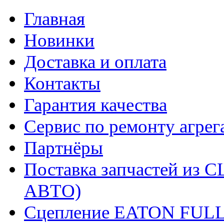
Главная
Новинки
Доставка и оплата
Контакты
Гарантия качества
Сервис по ремонту агрег
Партнёры
Поставка запчастей и
АВТО)
Сцепление EATON FUL