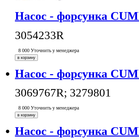
Насос - форсунка CU
3054233R
8 000
Уточнить у менеджера
Насос - форсунка CUM
3069767R; 3279801
8 000
Уточнить у менеджера
Насос - форсунка CUM