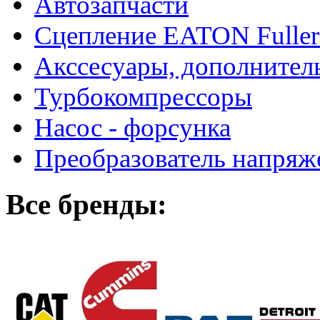
Автозапчасти
Сцепление EATON Fuller
Акссесуары, дополнител
Турбокомпрессоры
Насос - форсунка
Преобразователь напря
Все бренды: