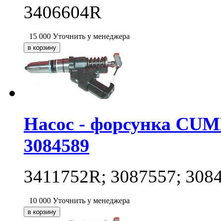
3406604R
15 000
Уточнить у менеджера
Насос - форсунка CUM
3084589
3411752R; 3087557; 308
10 000
Уточнить у менеджера