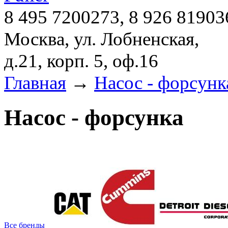
8 495 7200273, 8 926 81903
Москва, ул. Лобненская,
д.21, корп. 5, оф.16
Главная
→
Насос - форсунк
Насос - форсунка
Все бренды