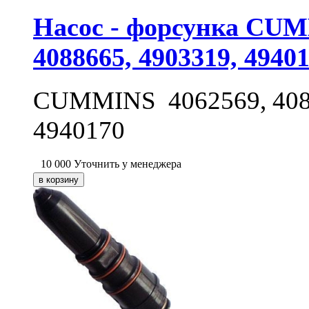
Насос - форсунка CUMM
4088665, 4903319, 4940
CUMMINS 4062569, 40883
4940170
10 000
Уточнить у менеджера