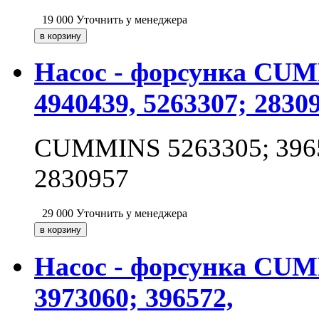
19 000
Уточнить у менеджера
Насос - форсунка CUMM
4940439, 5263307; 2830
CUMMINS 5263305; 39657
2830957
29 000
Уточнить у менеджера
Насос - форсунка CUMM
3973060; 396572,