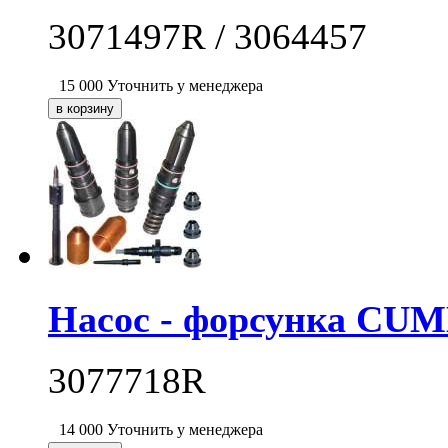
3071497R / 3064457
15 000
Уточнить у менеджера
Насос - форсунка CU
3077718R
14 000
Уточнить у менеджера