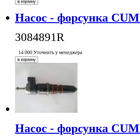
Насос - форсунка CU
3084891R
14 000
Уточнить у менеджера
Насос - форсунка CU