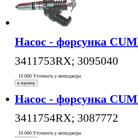
Насос - форсунка CUM
3411753RX; 3095040
10 000
Уточнить у менеджера
Насос - форсунка CUM
3411754RX; 3087772
10 000
Уточнить у менеджера