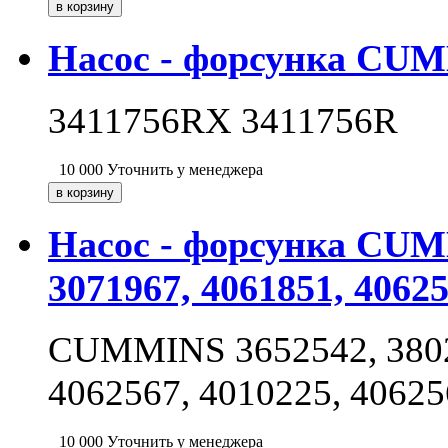
Насос - форсунка CUM
3411756RX 3411756R
10 000
Уточнить у менеджера
Насос - форсунка CUMM
3071967, 4061851, 40625
CUMMINS 3652542, 38020
4062567, 4010225, 4062
10 000
Уточнить у менеджера