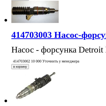
414703003 Насос-форсун
Насос - форсунка Detroit
414703002
10 000
Уточнить у менеджера