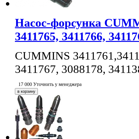
Насос-форсунка CUMMI
3411765, 3411766, 34117
CUMMINS 3411761,34117
3411767, 3088178, 34113
17 000
Уточнить у менеджера