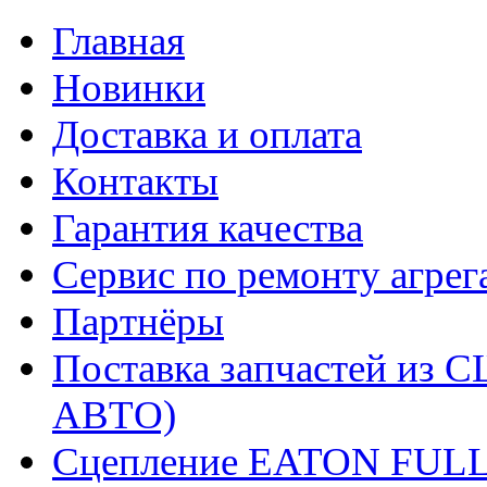
Главная
Новинки
Доставка и оплата
Контакты
Гарантия качества
Сервис по ремонту агрег
Партнёры
Поставка запчастей и
АВТО)
Сцепление EATON FUL