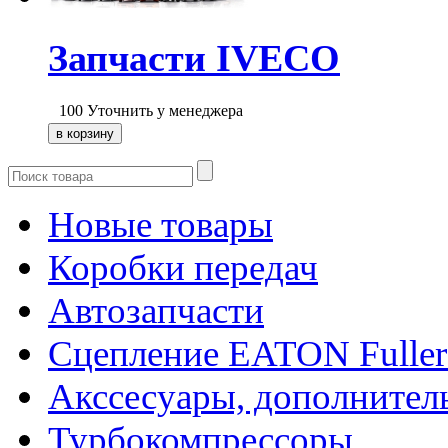
Запчасти IVECO
100
Уточнить у менеджера
Новые товары
Коробки передач
Автозапчасти
Сцепление EATON Fuller
Акссесуары, дополнител
Турбокомпрессоры