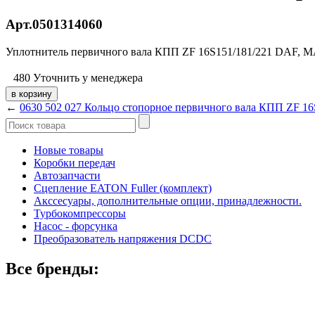
Арт.0501314060
Уплотнитель первичного вала КПП ZF 16S151/181/221 DAF, 
480
Уточнить у менеджера
←
0630 502 027 Кольцо стопорное первичного вала КПП ZF 16
Новые товары
Коробки передач
Автозапчасти
Сцепление EATON Fuller (комплект)
Акссесуары, дополнительные опции, принадлежности.
Турбокомпрессоры
Насос - форсунка
Преобразователь напряжения DCDC
Все бренды: