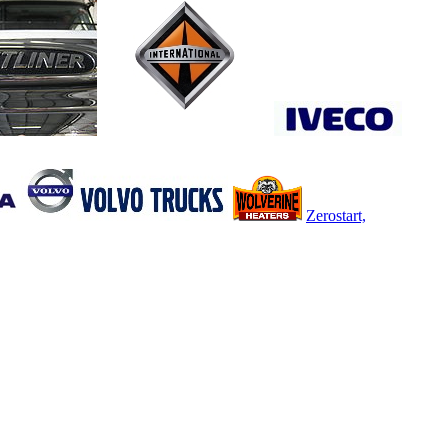
Zerostart,