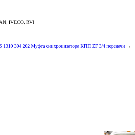
MAN, IVECO, RVI
S
1310 304 202 Муфта синхронизатора КПП ZF 3/4 передачи
→