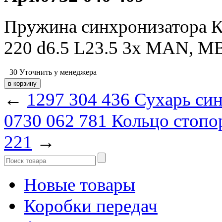
Пружина синхронизатора КП
220 d6.5 L23.5 3x MAN, MB
30
Уточнить у менеджера
←
1297 304 436 Сухарь си
0730 062 781 Кольцо стопо
221
→
Новые товары
Коробки передач