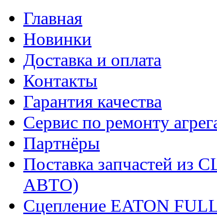
Главная
Новинки
Доставка и оплата
Контакты
Гарантия качества
Сервис по ремонту агрег
Партнёры
Поставка запчастей и
АВТО)
Сцепление EATON FUL