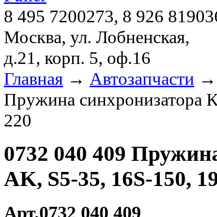
8 495 7200273, 8 926 81903
Москва, ул. Лобненская,
д.21, корп. 5, оф.16
Главная
→
Автозапчасти
Пружина синхронизатора КП
220
0732 040 409 Пружин
AK, S5-35, 16S-150, 19
Арт.0732 040 409