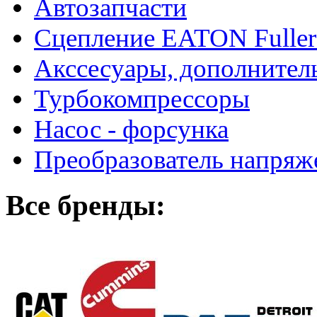
Автозапчасти
Сцепление EATON Fuller
Акссесуары, дополнител
Турбокомпрессоры
Насос - форсунка
Преобразователь напря
Все бренды: