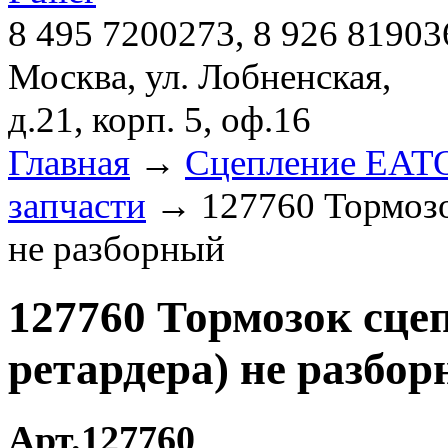
8 495 7200273, 8 926 81903
Москва, ул. Лобненская,
д.21, корп. 5, оф.16
Главная
→
Сцепление EATON
запчасти
→ 127760 Тормозо
не разборный
127760 Тормозок сц
ретардера) не разбо
Арт.127760