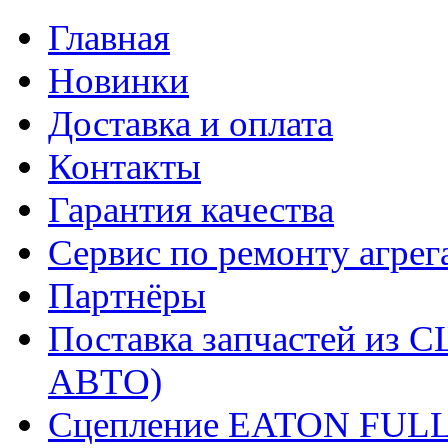
Главная
Новинки
Доставка и оплата
Контакты
Гарантия качества
Сервис по ремонту агрег
Партнёры
Поставка запчастей и
АВТО)
Сцепление EATON FUL