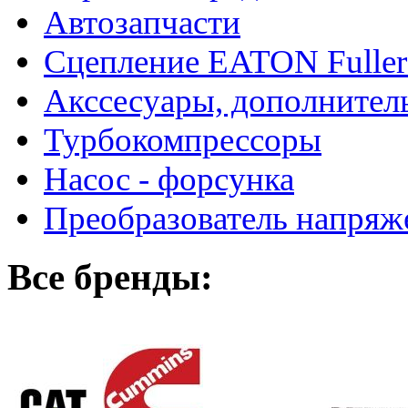
Автозапчасти
Сцепление EATON Fuller
Акссесуары, дополнител
Турбокомпрессоры
Насос - форсунка
Преобразователь напря
Все бренды: