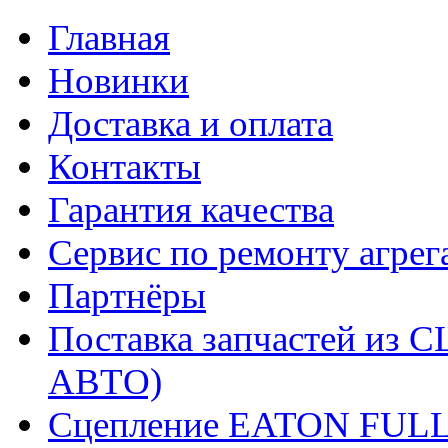
Главная
Новинки
Доставка и оплата
Контакты
Гарантия качества
Сервис по ремонту агрег
Партнёры
Поставка запчастей и
АВТО)
Сцепление EATON FUL