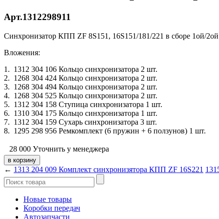
Арт.1312298911
Синхронизатор КПП ZF 8S151, 16S151/181/221 в сборе 1ой/2о
Вложения:
1. 1312 304 106 Кольцо синхронизатора 2 шт.
2. 1268 304 424 Кольцо синхронизатора 2 шт.
3. 1268 304 494 Кольцо синхронизатора 2 шт.
4. 1268 304 525 Кольцо синхронизатора 2 шт.
5. 1312 304 158 Ступица синхронизатора 1 шт.
6. 1310 304 175 Кольцо синхронизатора 1 шт.
7. 1312 304 159 Сухарь синхронизатора 3 шт.
8. 1295 298 956 Ремкомплект (6 пружин + 6 ползунов) 1 шт.
28 000
Уточнить у менеджера
←
1313 204 009 Комплект синхронизятора КПП ZF 16S221
131
Новые товары
Коробки передач
Автозапчасти