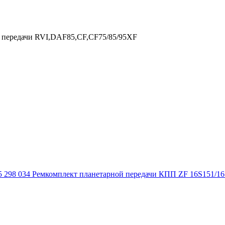
й передачи RVI,DAF85,CF,CF75/85/95XF
5 298 034 Ремкомплект планетарной передачи КПП ZF 16S151/16S1