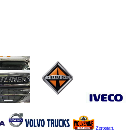
Zerostart,