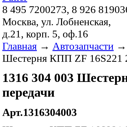
8 495 7200273, 8 926 81903
Москва, ул. Лобненская,
д.21, корп. 5, оф.16
Главная
→
Автозапчасти
Шестерня КПП ZF 16S221 2
1316 304 003 Шестер
передачи
Арт.1316304003