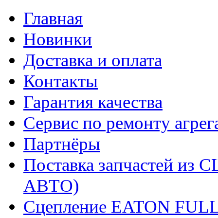
Главная
Новинки
Доставка и оплата
Контакты
Гарантия качества
Сервис по ремонту агрег
Партнёры
Поставка запчастей и
АВТО)
Сцепление EATON FUL