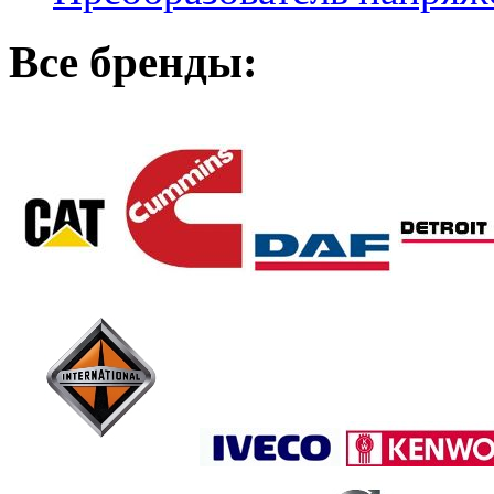
Все бренды: