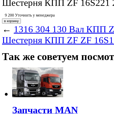
Шестерня КПП ZF 16S221 2
9 200
Уточнить у менеджера
←
1316 304 130 Вал КПП 
Шестерня КПП ZF ZF 16S18
Так же советуем посмо
Запчасти MAN