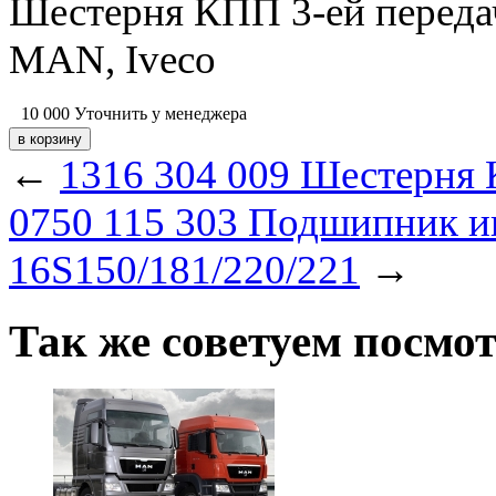
Шестерня КПП 3-ей перед
MAN, Iveco
10 000
Уточнить у менеджера
←
1316 304 009 Шестерня
0750 115 303 Подшипник 
16S150/181/220/221
→
Так же советуем посмо