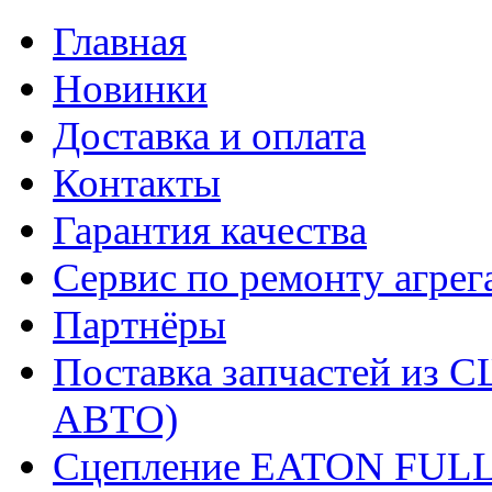
Главная
Новинки
Доставка и оплата
Контакты
Гарантия качества
Сервис по ремонту агрег
Партнёры
Поставка запчастей и
АВТО)
Сцепление EATON FUL