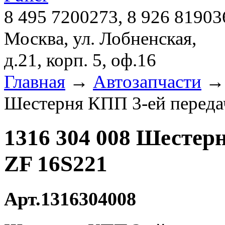
8 495 7200273, 8 926 81903
Москва, ул. Лобненская,
д.21, корп. 5, оф.16
Главная
→
Автозапчасти
Шестерня КПП 3-ей перед
1316 304 008 Шестер
ZF 16S221
Арт.1316304008