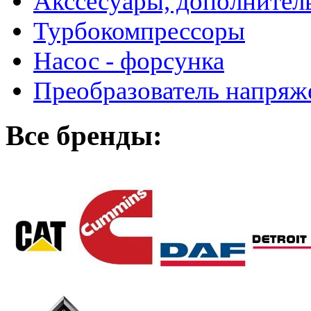
Акссесуары, дополнител
Турбокомпрессоры
Насос - форсунка
Преобразователь напря
Все бренды: