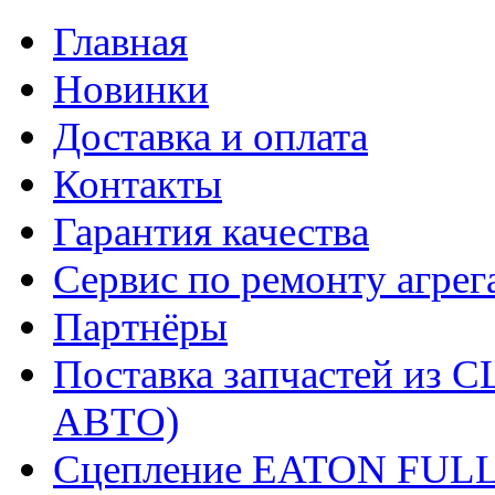
Главная
Новинки
Доставка и оплата
Контакты
Гарантия качества
Сервис по ремонту агрег
Партнёры
Поставка запчастей и
АВТО)
Сцепление EATON FUL