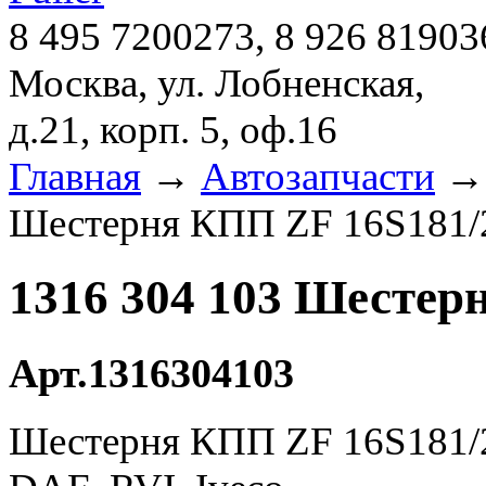
8 495 7200273, 8 926 81903
Москва, ул. Лобненская,
д.21, корп. 5, оф.16
Главная
→
Автозапчасти
Шестерня КПП ZF 16S181/
1316 304 103 Шестер
Арт.1316304103
Шестерня КПП ZF 16S181/2