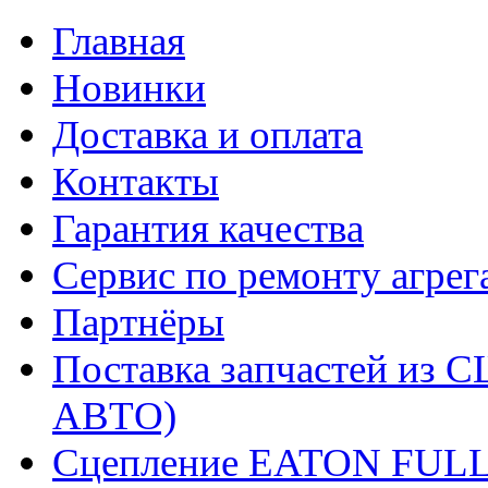
Главная
Новинки
Доставка и оплата
Контакты
Гарантия качества
Сервис по ремонту агрег
Партнёры
Поставка запчастей и
АВТО)
Сцепление EATON FUL