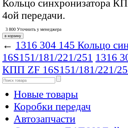
Кольцо синхронизатора КП
4ой передачи.
3 800
Уточнить у менеджера
←
1316 304 145 Кольцо си
16S151/181/221/251
1316 3
КПП ZF 16S151/181/221/251 
Новые товары
Коробки передач
Автозапчасти