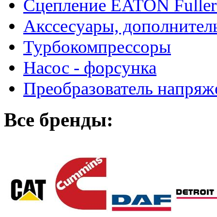
Сцепление EATON Fuller
Акссесуары, дополнител
Турбокомпрессоры
Насос - форсунка
Преобразователь напря
Все бренды: