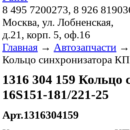
8 495 7200273, 8 926 81903
Москва, ул. Лобненская,
д.21, корп. 5, оф.16
Главная
→
Автозапчасти
Кольцо синхронизатора КП
1316 304 159 Кольцо
16S151-181/221-25
Арт.1316304159