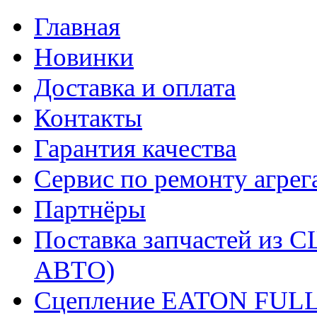
Главная
Новинки
Доставка и оплата
Контакты
Гарантия качества
Сервис по ремонту агрег
Партнёры
Поставка запчастей и
АВТО)
Сцепление EATON FUL