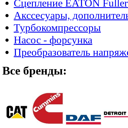
Сцепление EATON Fuller
Акссесуары, дополнител
Турбокомпрессоры
Насос - форсунка
Преобразователь напря
Все бренды: