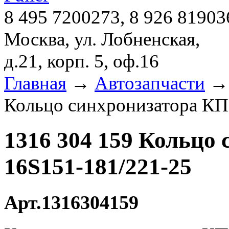
8 495 7200273, 8 926 81903
Москва, ул. Лобненская,
д.21, корп. 5, оф.16
Главная
→
Автозапчасти
Кольцо синхронизатора КП
1316 304 159 Кольцо
16S151-181/221-25
Арт.1316304159