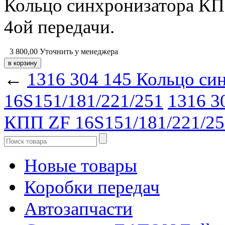
Кольцо синхронизатора КП
4ой передачи.
3 800,00
Уточнить у менеджера
←
1316 304 145 Кольцо си
16S151/181/221/251
1316 3
КПП ZF 16S151/181/221/251 
Новые товары
Коробки передач
Автозапчасти