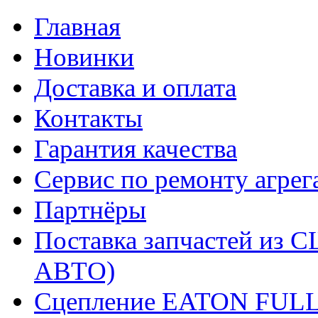
Главная
Новинки
Доставка и оплата
Контакты
Гарантия качества
Сервис по ремонту агрег
Партнёры
Поставка запчастей и
АВТО)
Сцепление EATON FUL