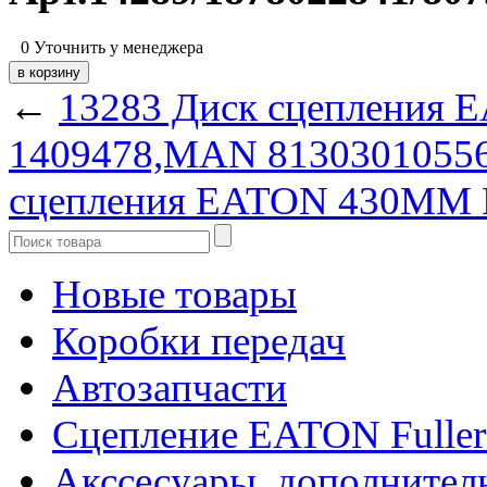
0
Уточнить у менеджера
←
13283 Диск сцепления 
1409478,MAN 8130301055
сцепления EATON 430MM 
Новые товары
Коробки передач
Автозапчасти
Сцепление EATON Fuller
Акссесуары, дополнител