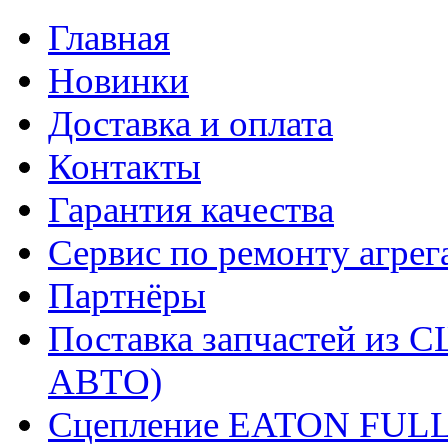
Главная
Новинки
Доставка и оплата
Контакты
Гарантия качества
Сервис по ремонту агрег
Партнёры
Поставка запчастей и
АВТО)
Сцепление EATON FUL