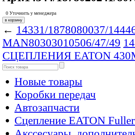
0
Уточнить у менеджера
←
14331/1878080037/144
MAN80303010506/47/49
14
СЦЕПЛЕНИЯ EATON 430
Новые товары
Коробки передач
Автозапчасти
Сцепление EATON Fuller
Акссесуары, дополнител