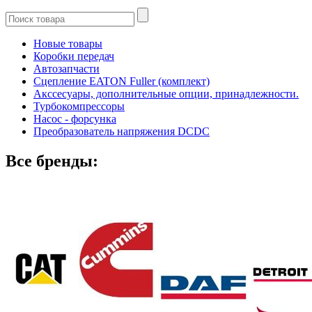
Новые товары
Коробки передач
Автозапчасти
Сцепление EATON Fuller (комплект)
Акссесуары, дополнительные опции, принадлежности.
Турбокомпрессоры
Насос - форсунка
Преобразователь напряжения DCDC
Все бренды: