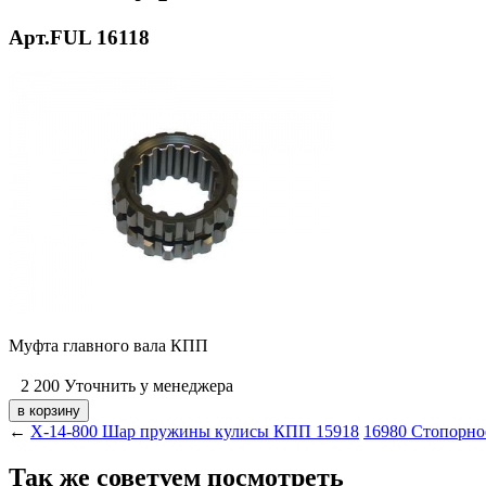
Арт.FUL 16118
Муфта главного вала КПП
2 200
Уточнить у менеджера
←
X-14-800 Шар пружины кулисы КПП 15918
16980 Стопорно
Так же советуем посмотреть