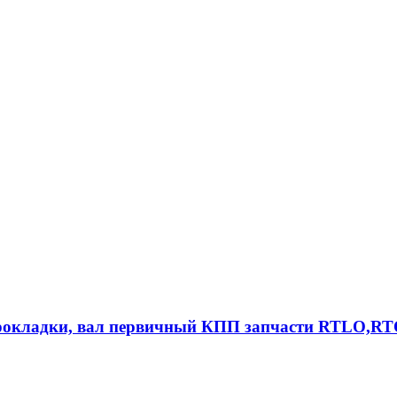
прокладки, вал первичный КПП запчасти RTLO,R