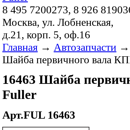
8 495 7200273, 8 926 81903
Москва, ул. Лобненская,
д.21, корп. 5, оф.16
Главная
→
Автозапчасти
Шайба первичного вала КП
16463 Шайба перви
Fuller
Арт.FUL 16463