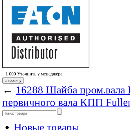
1 000
Уточнить у менеджера
←
16288 Шайба пром.вала
первичного вала КПП Fulle
Новые товары