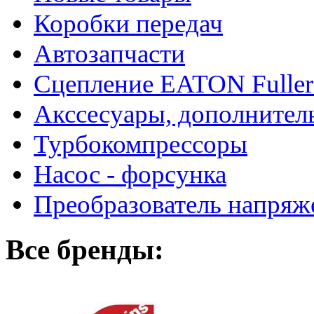
Коробки передач
Автозапчасти
Сцепление EATON Fuller
Акссесуары, дополнител
Турбокомпрессоры
Насос - форсунка
Преобразователь напря
Все бренды: