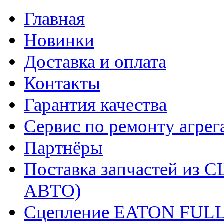
Главная
Новинки
Доставка и оплата
Контакты
Гарантия качества
Сервис по ремонту агрег
Партнёры
Поставка запчастей и
АВТО)
Сцепление EATON FUL