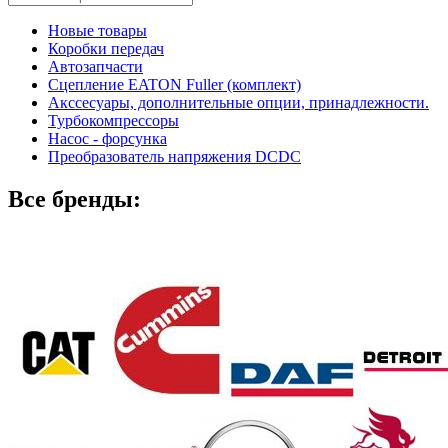
Новые товары
Коробки передач
Автозапчасти
Сцепление EATON Fuller (комплект)
Акссесуары, дополнительные опции, принадлежности.
Турбокомпрессоры
Насос - форсунка
Преобразователь напряжения DCDC
Все бренды: