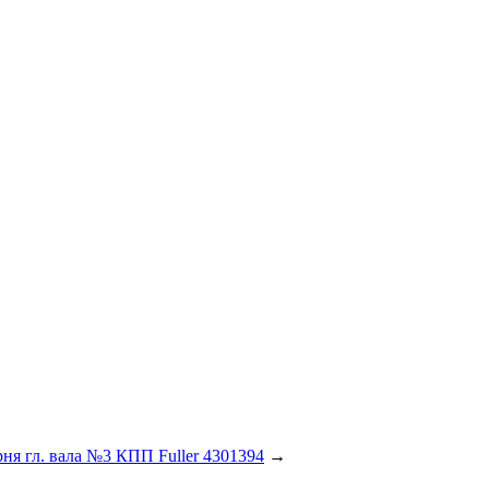
ня гл. вала №3 КПП Fuller 4301394
→