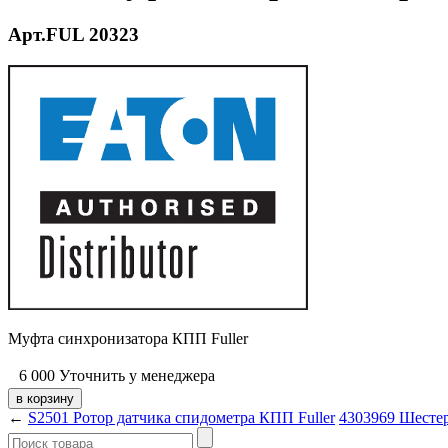
Арт.FUL 20323
Муфта синхронизатора КПП Fuller
6 000
Уточнить у менеджера
←
S2501 Ротор датчика спидометра КПП Fuller
4303969 Шестер