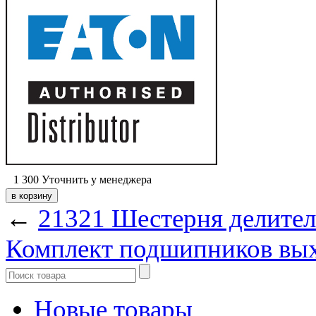
1 300
Уточнить у менеджера
←
21321 Шестерня делител
Комплект подшипников вых
Новые товары