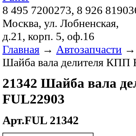
8 495 7200273, 8 926 81903
Москва, ул. Лобненская,
д.21, корп. 5, оф.16
Главная
→
Автозапчасти
Шайба вала делителя КПП 
21342 Шайба вала де
FUL22903
Арт.FUL 21342