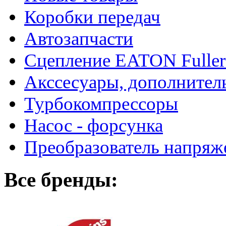
Коробки передач
Автозапчасти
Сцепление EATON Fuller
Акссесуары, дополнител
Турбокомпрессоры
Насос - форсунка
Преобразователь напря
Все бренды: