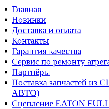
Главная
Новинки
Доставка и оплата
Контакты
Гарантия качества
Сервис по ремонту агрег
Партнёры
Поставка запчастей и
АВТО)
Сцепление EATON FUL