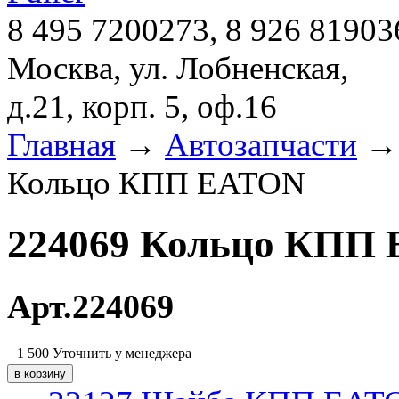
8 495 7200273, 8 926 81903
Москва, ул. Лобненская,
д.21, корп. 5, оф.16
Главная
→
Автозапчасти
Кольцо КПП EATON
224069 Кольцо КПП
Арт.224069
1 500
Уточнить у менеджера