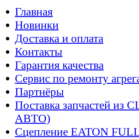
Главная
Новинки
Доставка и оплата
Контакты
Гарантия качества
Сервис по ремонту агрег
Партнёры
Поставка запчастей и
АВТО)
Сцепление EATON FUL