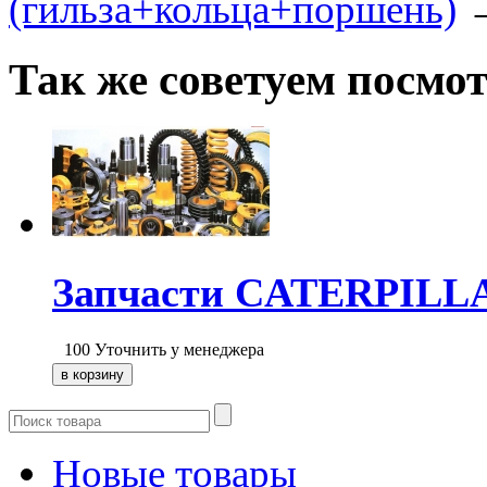
(гильза+кольца+поршень)
Так же советуем посмо
Запчасти CATERPILL
100
Уточнить у менеджера
Новые товары