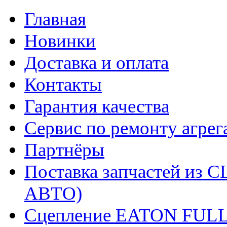
Главная
Новинки
Доставка и оплата
Контакты
Гарантия качества
Сервис по ремонту агрег
Партнёры
Поставка запчастей и
АВТО)
Сцепление EATON FUL