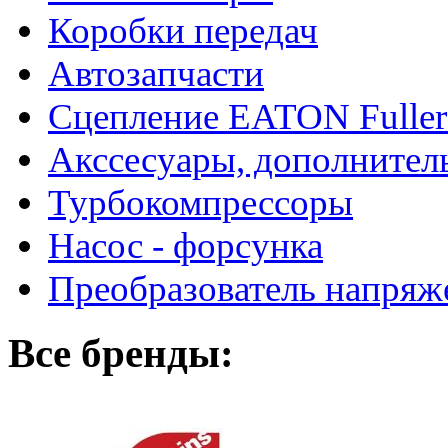
Коробки передач
Автозапчасти
Сцепление EATON Fuller
Акссесуары, дополнител
Турбокомпрессоры
Насос - форсунка
Преобразователь напря
Все бренды: