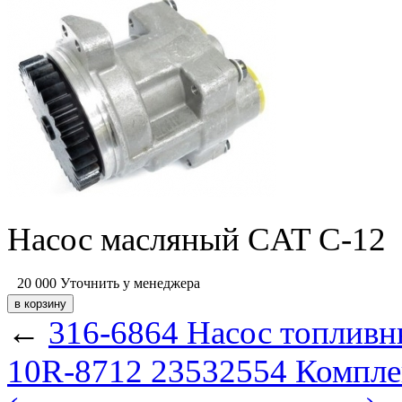
Насос масляный CAT C-12
20 000
Уточнить у менеджера
←
316-6864 Насос топливн
10R-8712
23532554 Компле