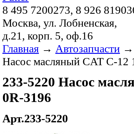
8 495 7200273, 8 926 81903
Москва, ул. Лобненская,
д.21, корп. 5, оф.16
Главная
→
Автозапчасти
Насос масляный CAT C-12 
233-5220 Насос масл
0R-3196
Арт.233-5220