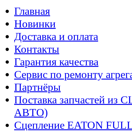
Главная
Новинки
Доставка и оплата
Контакты
Гарантия качества
Сервис по ремонту агрег
Партнёры
Поставка запчастей и
АВТО)
Сцепление EATON FUL