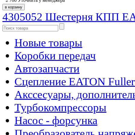
2 700
Уточнить у менеджера
4305052 Шестерня КПП EA
Новые товары
Коробки передач
Автозапчасти
Сцепление EATON Fuller
Акссесуары, дополнител
Турбокомпрессоры
Насос - форсунка
Преобразователь напря