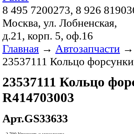
8 495 7200273, 8 926 81903
Москва, ул. Лобненская,
д.21, корп. 5, оф.16
Главная
→
Автозапчасти
23537111 Кольцо форсунки 
23537111 Кольцо форс
R414703003
Арт.GS33633