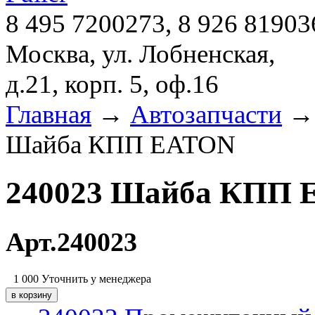
8 495 7200273, 8 926 81903
Москва, ул. Лобненская,
д.21, корп. 5, оф.16
Главная
→
Автозапчасти
Шайба КПП EATON
240023 Шайба КПП
Арт.240023
1 000
Уточнить у менеджера