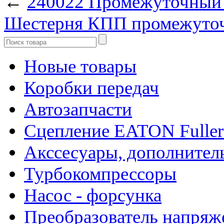
←
240022 Промежуточный
Шестерня КПП промежуто
Новые товары
Коробки передач
Автозапчасти
Сцепление EATON Fuller
Акссесуары, дополнител
Турбокомпрессоры
Насос - форсунка
Преобразователь напря