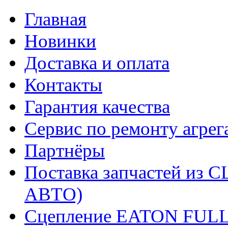
Главная
Новинки
Доставка и оплата
Контакты
Гарантия качества
Сервис по ремонту агрег
Партнёры
Поставка запчастей и
АВТО)
Сцепление EATON FUL