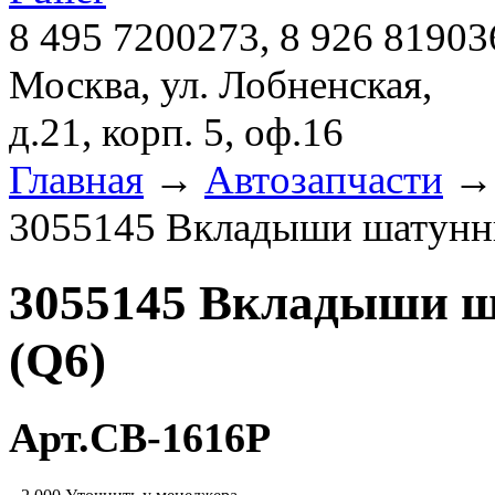
8 495 7200273, 8 926 81903
Москва, ул. Лобненская,
д.21, корп. 5, оф.16
Главная
→
Автозапчасти
3055145 Вкладыши шатунны
3055145 Вкладыши ш
(Q6)
Арт.CB-1616P