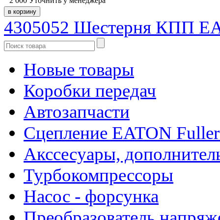
2 000
Уточнить у менеджера
4305052 Шестерня КПП EA
Новые товары
Коробки передач
Автозапчасти
Сцепление EATON Fuller
Акссесуары, дополнител
Турбокомпрессоры
Насос - форсунка
Преобразователь напря