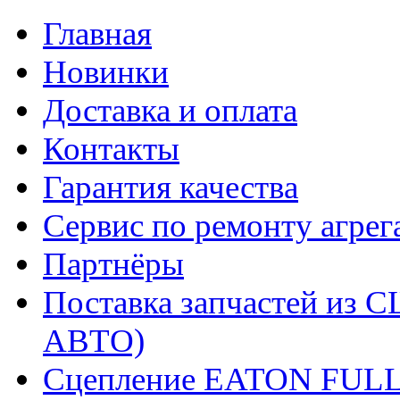
Главная
Новинки
Доставка и оплата
Контакты
Гарантия качества
Сервис по ремонту агрег
Партнёры
Поставка запчастей и
АВТО)
Сцепление EATON FUL