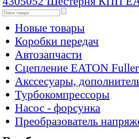
4305052 Шестерня КПП EA
Новые товары
Коробки передач
Автозапчасти
Сцепление EATON Fuller
Акссесуары, дополнител
Турбокомпрессоры
Насос - форсунка
Преобразователь напря