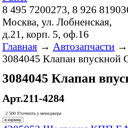
8 495 7200273, 8 926 81903
Москва, ул. Лобненская,
д.21, корп. 5, оф.16
Главная
→
Автозапчасти
3084045 Клапан впускной
3084045 Клапан впу
Арт.211-4284
2 500
Уточнить у менеджера