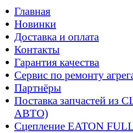
Главная
Новинки
Доставка и оплата
Контакты
Гарантия качества
Сервис по ремонту агрег
Партнёры
Поставка запчастей и
АВТО)
Сцепление EATON FUL