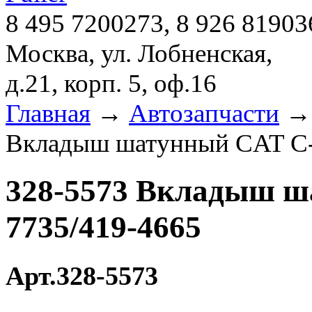
8 495 7200273, 8 926 81903
Москва, ул. Лобненская,
д.21, корп. 5, оф.16
Главная
→
Автозапчасти
Вкладыш шатунный CAT C-
328-5573 Вкладыш ш
7735/419-4665
Арт.328-5573