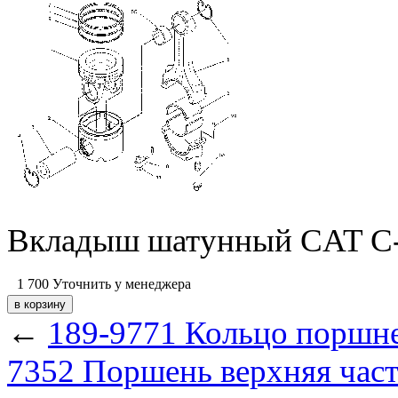
Вкладыш шатунный CAT C-
1 700
Уточнить у менеджера
←
189-9771 Кольцо поршн
7352 Поршень верхняя час