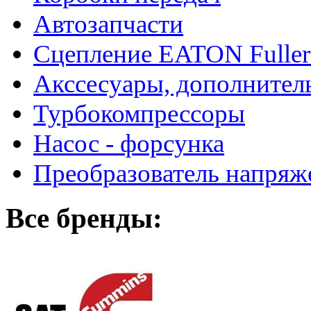
Автозапчасти
Сцепление EATON Fuller
Акссесуары, дополнител
Турбокомпрессоры
Насос - форсунка
Преобразователь напря
Все бренды: