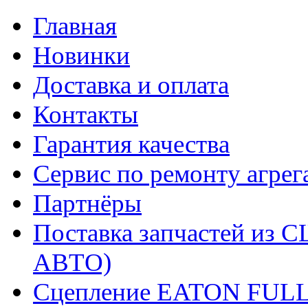
Главная
Новинки
Доставка и оплата
Контакты
Гарантия качества
Сервис по ремонту агрег
Партнёры
Поставка запчастей и
АВТО)
Сцепление EATON FUL