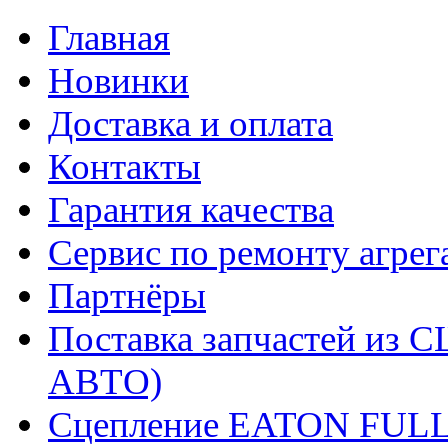
Главная
Новинки
Доставка и оплата
Контакты
Гарантия качества
Сервис по ремонту агрег
Партнёры
Поставка запчастей и
АВТО)
Сцепление EATON FUL