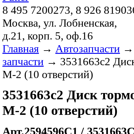
8 495 7200273, 8 926 81903
Москва, ул. Лобненская,
д.21, корп. 5, оф.16
Главная
→
Автозапчасти
запчасти
→ 3531663c2 Диск 
M-2 (10 отверстий)
3531663c2 Диск тормо
M-2 (10 отверстий)
Арт.2594596C1 / 3531663