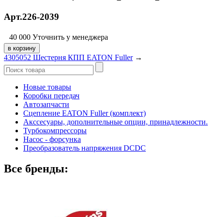
Арт.226-2039
40 000
Уточнить у менеджера
4305052 Шестерня КПП EATON Fuller
→
Новые товары
Коробки передач
Автозапчасти
Сцепление EATON Fuller (комплект)
Акссесуары, дополнительные опции, принадлежности.
Турбокомпрессоры
Насос - форсунка
Преобразователь напряжения DCDC
Все бренды: