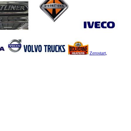
Zerostart,