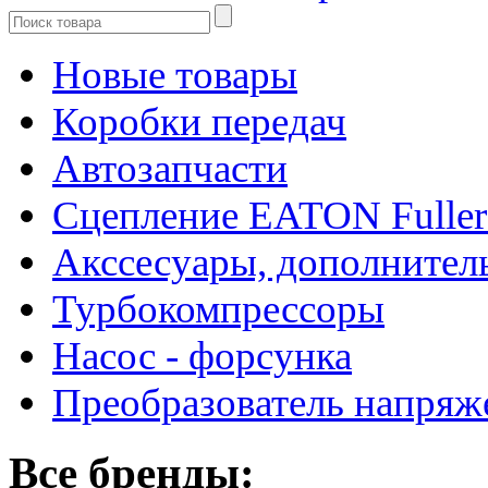
Новые товары
Коробки передач
Автозапчасти
Сцепление EATON Fuller
Акссесуары, дополнител
Турбокомпрессоры
Насос - форсунка
Преобразователь напря
Все бренды: