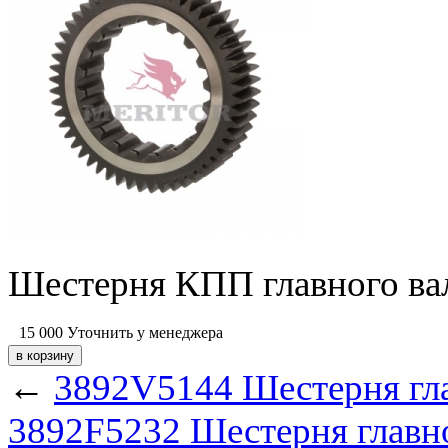
Шестерня КПП главного ва
15 000
Уточнить у менеджера
←
3892V5144 Шестерня гл
3892F5232 Шестерня главн