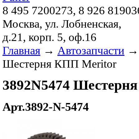
8 495 7200273, 8 926 81903
Москва, ул. Лобненская,
д.21, корп. 5, оф.16
Главная
→
Автозапчасти
Шестерня КПП Meritor
3892N5474 Шестерня
Арт.3892-N-5474