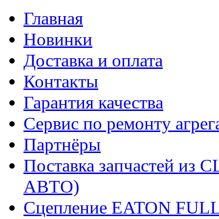
Главная
Новинки
Доставка и оплата
Контакты
Гарантия качества
Сервис по ремонту агрег
Партнёры
Поставка запчастей и
АВТО)
Сцепление EATON FUL