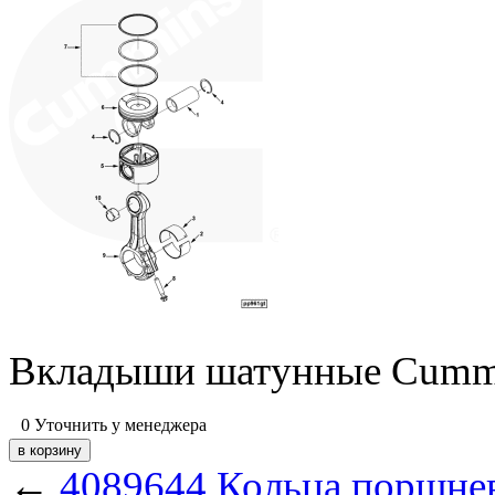
Вкладыши шатунные Cummi
0
Уточнить у менеджера
←
4089644 Кольца поршне