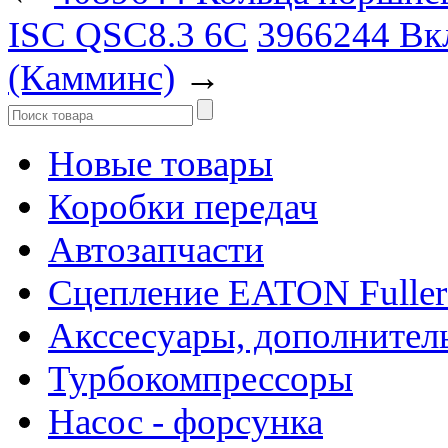
ISC QSC8.3 6C
3966244 В
(Камминс)
→
Новые товары
Коробки передач
Автозапчасти
Сцепление EATON Fuller
Акссесуары, дополнител
Турбокомпрессоры
Насос - форсунка