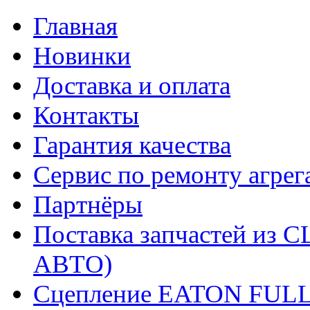
Главная
Новинки
Доставка и оплата
Контакты
Гарантия качества
Сервис по ремонту агрег
Партнёры
Поставка запчастей и
АВТО)
Сцепление EATON FUL