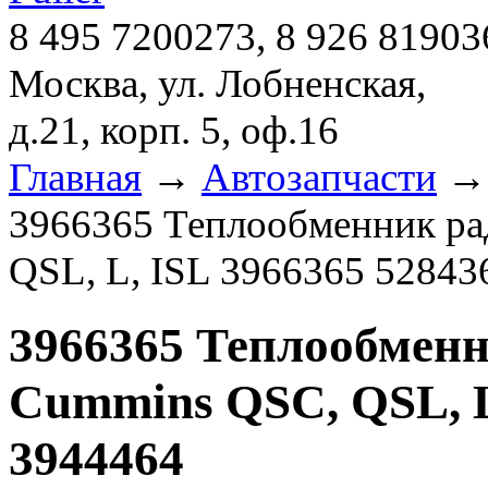
8 495 7200273, 8 926 81903
Москва, ул. Лобненская,
д.21, корп. 5, оф.16
Главная
→
Автозапчасти
3966365 Теплообменник ра
QSL, L, ISL 3966365 52843
3966365 Теплообмен
Cummins QSC, QSL, L
3944464