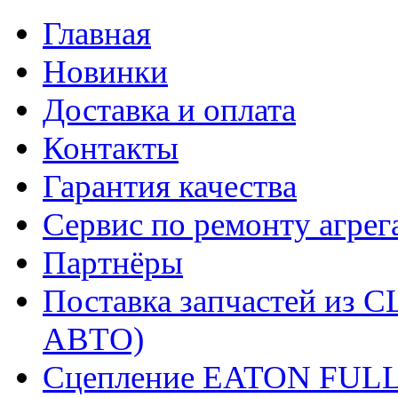
Главная
Новинки
Доставка и оплата
Контакты
Гарантия качества
Сервис по ремонту агрег
Партнёры
Поставка запчастей и
АВТО)
Сцепление EATON FUL