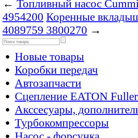
←
Топливный насос Cummi
4954200
Коренные вкладыш
4089759 3800270
→
Новые товары
Коробки передач
Автозапчасти
Сцепление EATON Fuller
Акссесуары, дополнител
Турбокомпрессоры
Насос - форсунка