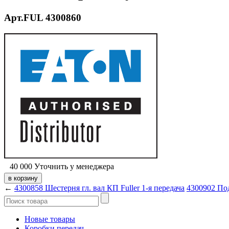
Арт.FUL 4300860
40 000
Уточнить у менеджера
←
4300858 Шестерня гл. вал КП Fuller 1-я передача
4300902 По
Новые товары
Коробки передач