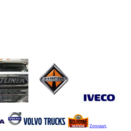
Zerostart,