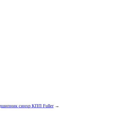
дшипник синхр КПП Fuller
→