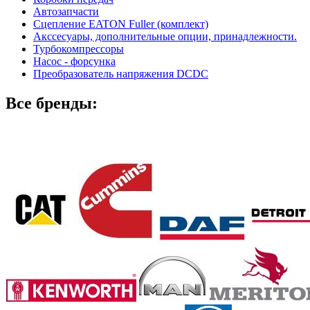
Автозапчасти
Сцепление EATON Fuller (комплект)
Акссесуары, дополнительные опции, принадлежности.
Турбокомпрессоры
Насос - форсунка
Преобразователь напряжения DCDC
Все бренды: