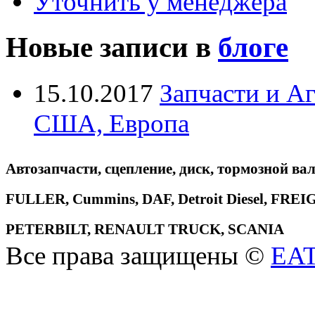
Уточнить у менеджера
Новые записи в
блоге
15.10.2017
Запчасти и А
США, Европа
Автозапчасти, сцепление, диск, тормозной вал
FULLER, Cummins, DAF, Detroit Diesel, 
PETERBILT, RENAULT TRUCK, SCANIA
Все права защищены ©
EA