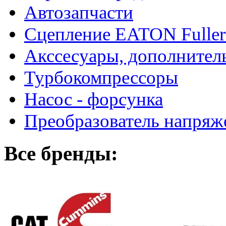
Автозапчасти
Сцепление EATON Fuller
Акссесуары, дополнител
Турбокомпрессоры
Насос - форсунка
Преобразователь напря
Все бренды: