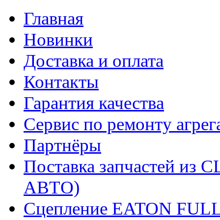
Главная
Новинки
Доставка и оплата
Контакты
Гарантия качества
Сервис по ремонту агрег
Партнёры
Поставка запчастей и
АВТО)
Сцепление EATON FUL