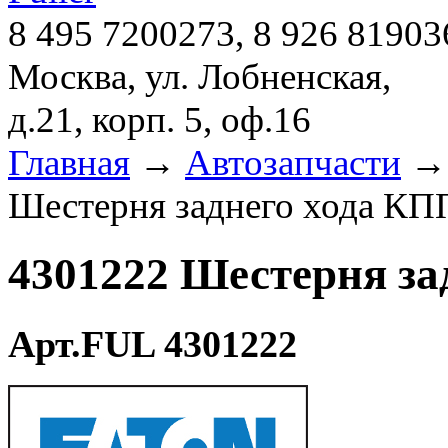
8 495 7200273, 8 926 81903
Москва, ул. Лобненская,
д.21, корп. 5, оф.16
Главная
→
Автозапчасти
Шестерня заднего хода КПП
4301222 Шестерня за
Арт.FUL 4301222