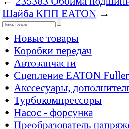
←
235383 Обойма подшип
Шайба КПП EATON
→
Новые товары
Коробки передач
Автозапчасти
Сцепление EATON Fuller
Акссесуары, дополнител
Турбокомпрессоры
Насос - форсунка
Преобразователь напря