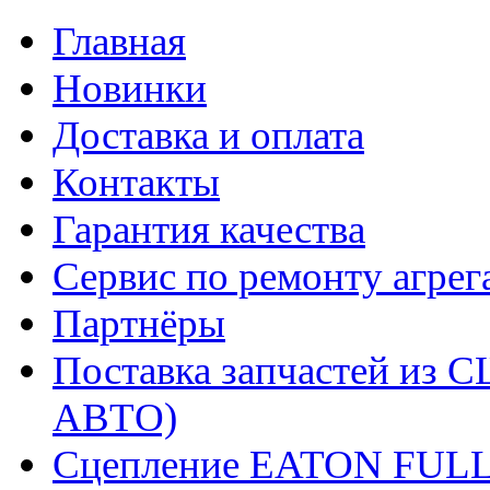
Главная
Новинки
Доставка и оплата
Контакты
Гарантия качества
Сервис по ремонту агрег
Партнёры
Поставка запчастей и
АВТО)
Сцепление EATON FUL