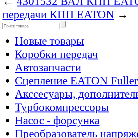
←
4301532 ВАЛ КПП EATO
передачи КПП EATON
→
Новые товары
Коробки передач
Автозапчасти
Сцепление EATON Fuller
Акссесуары, дополнител
Турбокомпрессоры
Насос - форсунка
Преобразователь напря