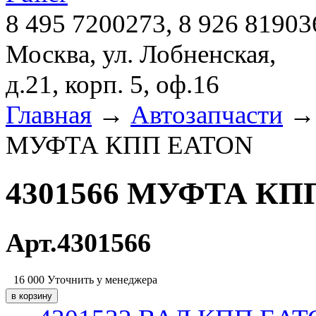
8 495 7200273, 8 926 81903
Москва, ул. Лобненская,
д.21, корп. 5, оф.16
Главная
→
Автозапчасти
МУФТА КПП EATON
4301566 МУФТА КП
Арт.4301566
16 000
Уточнить у менеджера