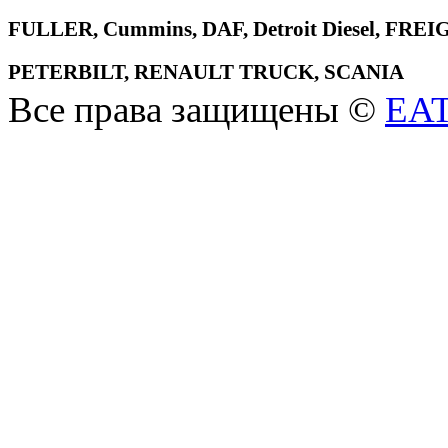
FULLER, Cummins, DAF, Detroit Diesel, 
PETERBILT, RENAULT TRUCK, SCANIA
Все права защищены ©
EA