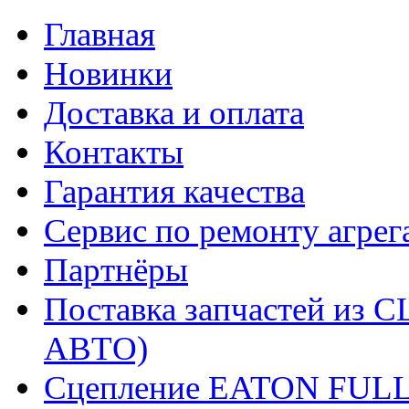
Главная
Новинки
Доставка и оплата
Контакты
Гарантия качества
Сервис по ремонту агрег
Партнёры
Поставка запчастей и
АВТО)
Сцепление EATON FUL