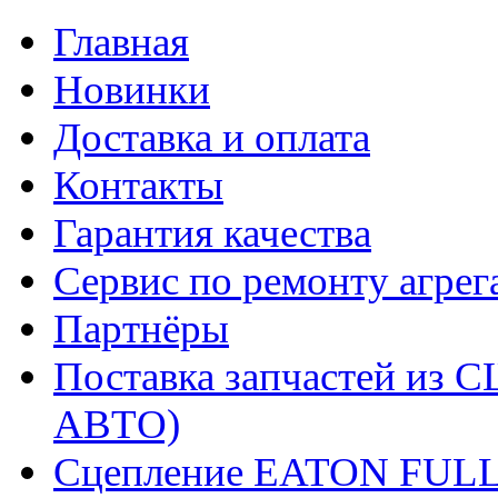
Главная
Новинки
Доставка и оплата
Контакты
Гарантия качества
Сервис по ремонту агрег
Партнёры
Поставка запчастей и
АВТО)
Сцепление EATON FUL