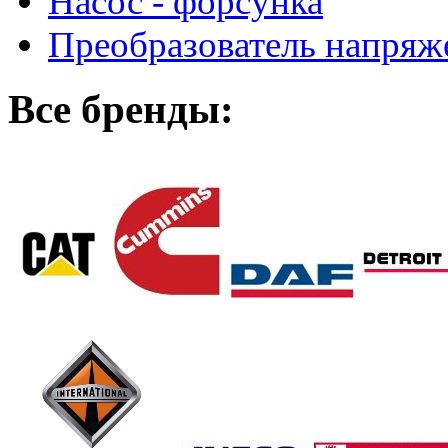
Насос - форсунка
Преобразователь напря
Все бренды: