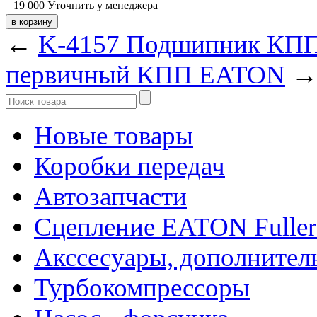
19 000
Уточнить у менеджера
←
K-4157 Подшипник КПП 
первичный КПП EATON
Новые товары
Коробки передач
Автозапчасти
Сцепление EATON Fuller
Акссесуары, дополнител
Турбокомпрессоры