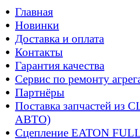
Главная
Новинки
Доставка и оплата
Контакты
Гарантия качества
Сервис по ремонту агрег
Партнёры
Поставка запчастей и
АВТО)
Сцепление EATON FUL