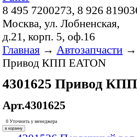
8 495 7200273, 8 926 81903
Москва, ул. Лобненская,
д.21, корп. 5, оф.16
Главная
→
Автозапчасти
Привод КПП EATON
4301625 Привод КП
Арт.4301625
0
Уточнить у менеджера