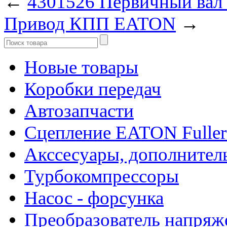
←
4301526 Первичный вал
Привод КПП EATON
→
Новые товары
Коробки передач
Автозапчасти
Сцепление EATON Fuller
Акссесуары, дополнител
Турбокомпрессоры
Насос - форсунка
Преобразователь напря