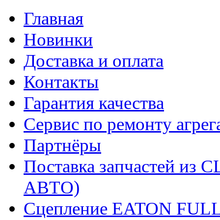
Главная
Новинки
Доставка и оплата
Контакты
Гарантия качества
Сервис по ремонту агрег
Партнёры
Поставка запчастей и
АВТО)
Сцепление EATON FUL