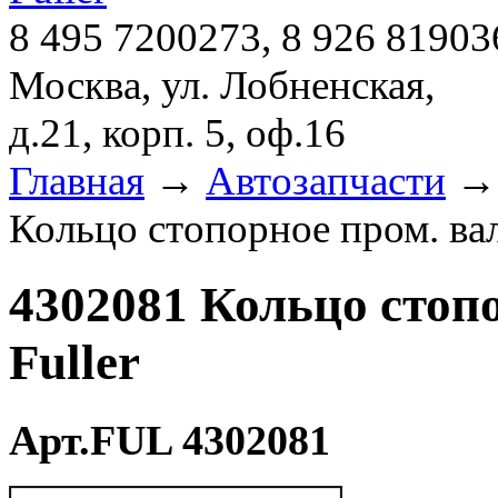
8 495 7200273, 8 926 81903
Москва, ул. Лобненская,
д.21, корп. 5, оф.16
Главная
→
Автозапчасти
Кольцо стопорное пром. ва
4302081 Кольцо стоп
Fuller
Арт.FUL 4302081