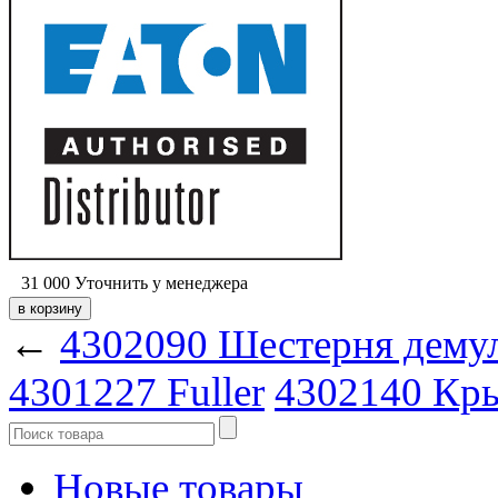
31 000
Уточнить у менеджера
←
4302090 Шестерня дему
4301227 Fuller
4302140 Кр
Новые товары