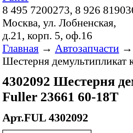
8 495 7200273, 8 926 81903
Москва, ул. Лобненская,
д.21, корп. 5, оф.16
Главная
→
Автозапчасти
Шестерня демультипликат к
4302092 Шестерня д
Fuller 23661 60-18T
Арт.FUL 4302092