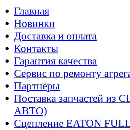
Главная
Новинки
Доставка и оплата
Контакты
Гарантия качества
Сервис по ремонту агрег
Партнёры
Поставка запчастей и
АВТО)
Сцепление EATON FUL