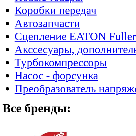
Коробки передач
Автозапчасти
Сцепление EATON Fuller
Акссесуары, дополнител
Турбокомпрессоры
Насос - форсунка
Преобразователь напря
Все бренды: