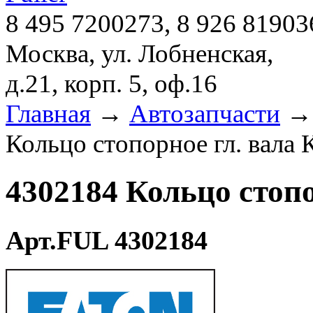
8 495 7200273, 8 926 81903
Москва, ул. Лобненская,
д.21, корп. 5, оф.16
Главная
→
Автозапчасти
Кольцо стопорное гл. вала 
4302184 Кольцо стопо
Арт.FUL 4302184