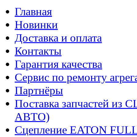
Главная
Новинки
Доставка и оплата
Контакты
Гарантия качества
Сервис по ремонту агрег
Партнёры
Поставка запчастей и
АВТО)
Сцепление EATON FUL