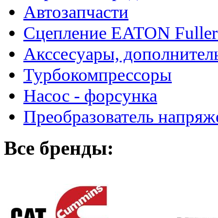
Автозапчасти
Сцепление EATON Fuller
Акссесуары, дополнител
Турбокомпрессоры
Насос - форсунка
Преобразователь напря
Все бренды: