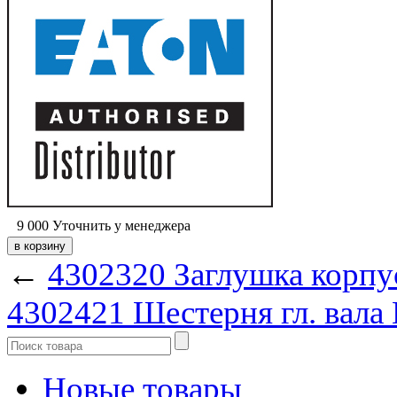
9 000
Уточнить у менеджера
←
4302320 Заглушка корп
4302421 Шестерня гл. вала
Новые товары