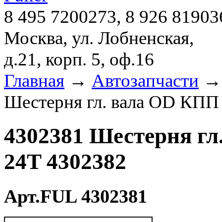
8 495 7200273, 8 926 81903
Москва, ул. Лобненская,
д.21, корп. 5, оф.16
Главная
→
Автозапчасти
Шестерня гл. вала OD КПП 
4302381 Шестерня гл.
24T 4302382
Арт.FUL 4302381