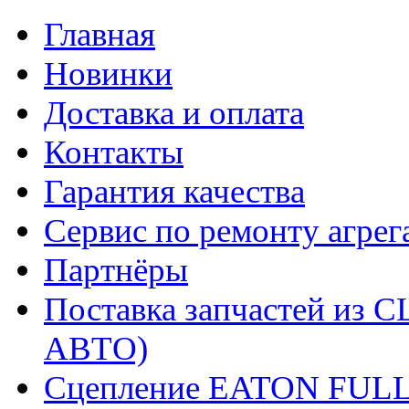
Главная
Новинки
Доставка и оплата
Контакты
Гарантия качества
Сервис по ремонту агрег
Партнёры
Поставка запчастей и
АВТО)
Сцепление EATON FUL