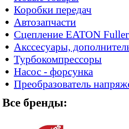
Коробки передач
Автозапчасти
Сцепление EATON Fuller
Акссесуары, дополнител
Турбокомпрессоры
Насос - форсунка
Преобразователь напря
Все бренды: