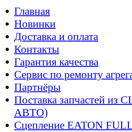
Главная
Новинки
Доставка и оплата
Контакты
Гарантия качества
Сервис по ремонту агрег
Партнёры
Поставка запчастей и
АВТО)
Сцепление EATON FUL