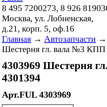
8 495 7200273, 8 926 81903
Москва, ул. Лобненская,
д.21, корп. 5, оф.16
Главная
→
Автозапчасти
Шестерня гл. вала №3 КПП 
4303969 Шестерня гл
4301394
Арт.FUL 4303969