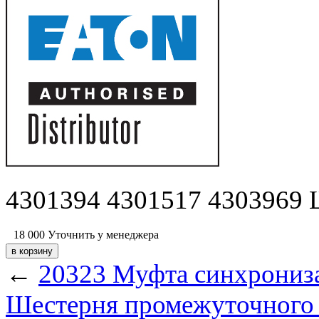
4301394 4301517 4303969 Ш
18 000
Уточнить у менеджера
←
20323 Муфта синхрониза
Шестерня промежуточного 