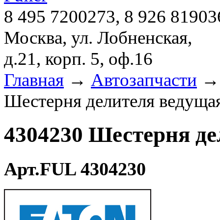
8 495 7200273, 8 926 81903
Москва, ул. Лобненская,
д.21, корп. 5, оф.16
Главная
→
Автозапчасти
Шестерня делителя ведущая
4304230 Шестерня де
Арт.FUL 4304230