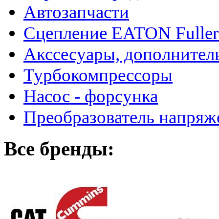
Автозапчасти
Сцепление EATON Fuller
Акссесуары, дополнител
Турбокомпрессоры
Насос - форсунка
Преобразователь напря
Все бренды: