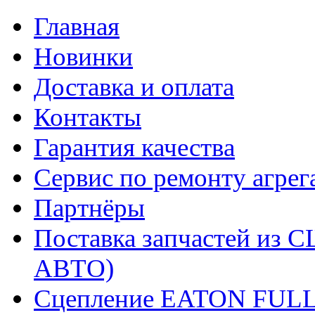
Главная
Новинки
Доставка и оплата
Контакты
Гарантия качества
Сервис по ремонту агрег
Партнёры
Поставка запчастей и
АВТО)
Сцепление EATON FUL