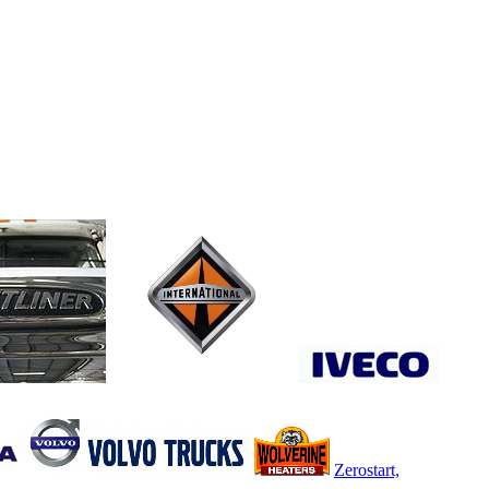
Zerostart,