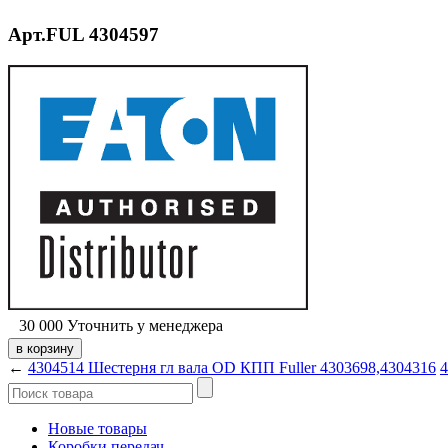
Арт.FUL 4304597
30 000
Уточнить у менеджера
←
4304514 Шестерня гл вала OD КПП Fuller 4303698,4304316
Новые товары
Коробки передач