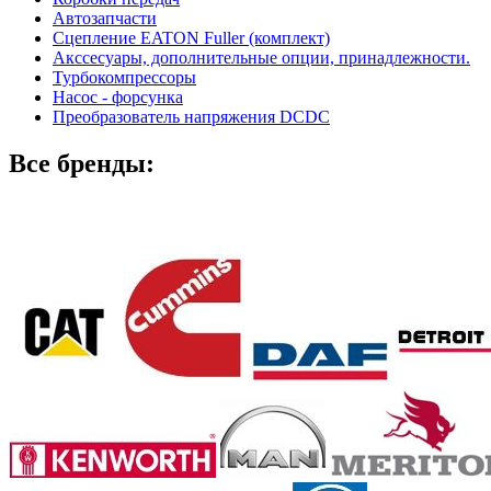
Автозапчасти
Сцепление EATON Fuller (комплект)
Акссесуары, дополнительные опции, принадлежности.
Турбокомпрессоры
Насос - форсунка
Преобразователь напряжения DCDC
Все бренды: