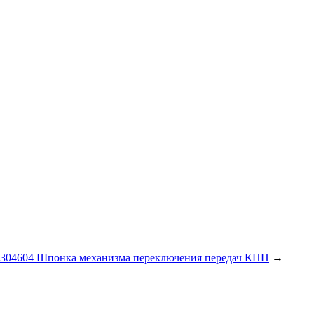
4304604 Шпонка механизма переключения передач КПП
→